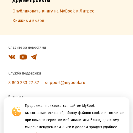
Другие проекты
Опубликовать книгу на MyBook и Литрес
Книжный вызов
Следите за новостями
Служба поддержки
8 800 333 27 37
support@mybook.ru
Реклама
Продолжая пользоваться сайтом MyBook,
reklama@litres.ru
вы соглашаетесь на обработку файлов cookie, в том числе
при помощи сервисов веб-аналитики. Благодаря этому
Мы принимаем к оплате
мы рекомендуем вам книги и делаем продукт удобнее.