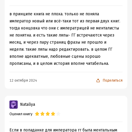
в принципе книга не плоха. только не поняла
император новый или всё-таки тот из первая двух книг.
тогда концовка что они с императрицей не менталисты
не понятна. и есть такие ляпы- ГГ встречаются через
месяц, и через пару страниц фразы не прошло и
недели. такие ляпы надо редактировать. в целом ГГ
вполне адекватные, любовные сцены хорошо
прописаны, и в целом история вполне читабельна.
12 октября 2024
Поделиться
Nataliya
Оценил книгу
Если в попаданке для императора гг была ментальным