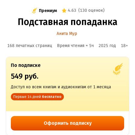
4.63
(
130 оценок
)
Премиум
Подставная попаданка
Анита Мур
168 печатных страниц
Время чтения ≈
5
ч
2025
год
18
+
По подписке
549 руб.
Доступ ко всем книгам и аудиокнигам от 1 месяца
Первые 14 дней
бесплатно
Оформить подписку