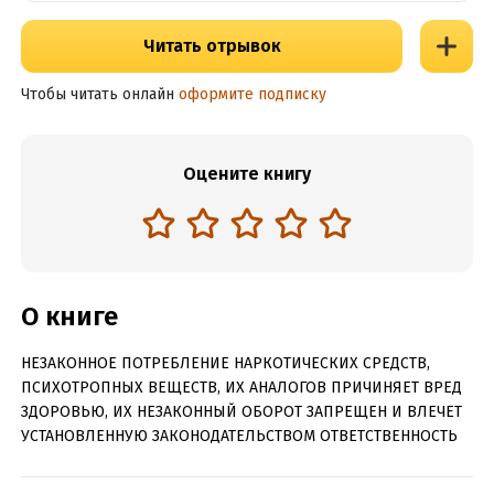
Читать отрывок
Чтобы читать онлайн
оформите подписку
Оцените книгу
О книге
НЕЗАКОННОЕ ПОТРЕБЛЕНИЕ НАРКОТИЧЕСКИХ СРЕДСТВ,
ПСИХОТРОПНЫХ ВЕЩЕСТВ, ИХ АНАЛОГОВ ПРИЧИНЯЕТ ВРЕД
ЗДОРОВЬЮ, ИХ НЕЗАКОННЫЙ ОБОРОТ ЗАПРЕЩЕН И ВЛЕЧЕТ
УСТАНОВЛЕННУЮ ЗАКОНОДАТЕЛЬСТВОМ ОТВЕТСТВЕННОСТЬ
Если бы Марго знала, чем для нее обернётся желание