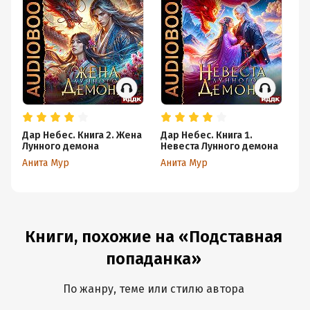
Дар Небес. Книга 2. Жена
Дар Небес. Книга 1.
П
Лунного демона
Невеста Лунного демона
Ан
Анита Мур
Анита Мур
Книги, похожие на «Подставная
попаданка»
По жанру, теме или стилю автора