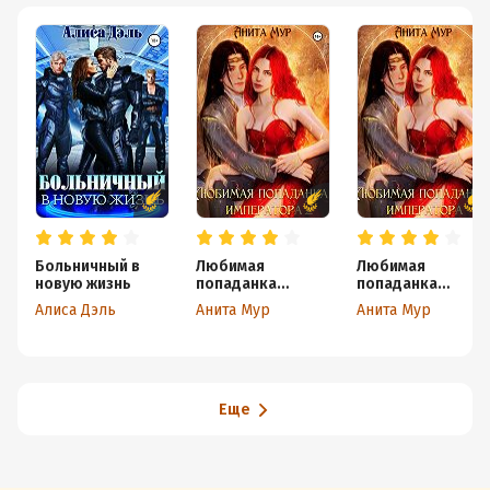
Больничный в
Любимая
Любимая
новую жизнь
попаданка
попаданка
императора 2
императора
Алиса Дэль
Анита Мур
Анита Мур
Еще