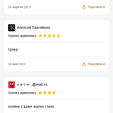
28 апреля 2023
Поделиться
Алексей Паксяйкин
Оценил аудиокнигу
Супер
16 мая 2023
Поделиться
s-e-r-e-...@mail.ru
Оценил аудиокнигу
коляна 2 даже жалко стало.