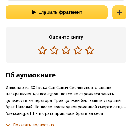
Слушать фрагмент
Оцените книгу
Об аудиокниге
Инженер из XXI века Сан Саныч Смолянинов, ставший
цесаревичем Александром, вовсе не стремился занять
должность императора. Трон должен был занять старший
брат Николай. Но после почти одновременной смерти отца –
Александра III – и брата пришлось брать на себя
ответственность за Россию.
Показать полностью