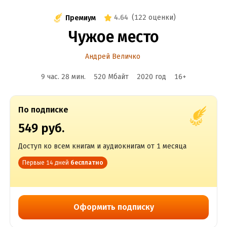
4.64
(
122 оценки
)
Премиум
Чужое место
Андрей Величко
9 час. 28 мин.
520 Мбайт
2020
год
16
+
По подписке
549 руб.
Доступ ко всем книгам и аудиокнигам от 1 месяца
Первые 14 дней
бесплатно
Оформить подписку