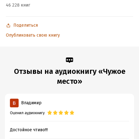
ISBN (EAN):
9785535567471
46 228 книг
Поделиться
Опубликовать свою книгу
Отзывы на аудиокнигу «Чужое
место»
Владимир
Оценил аудиокнигу
Достойное чтиво!!!