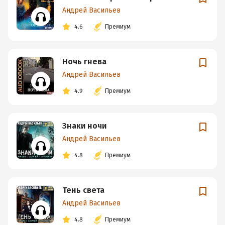
Андрей Васильев
4.6
Премиум
Ночь гнева
Андрей Васильев
4.9
Премиум
Знаки ночи
Андрей Васильев
4.8
Премиум
Тень света
Андрей Васильев
4.8
Премиум