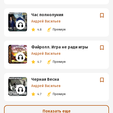
Час полнолуния
Андрей Васильев
4.8
Премиум
Файролл. Игра не ради игры
Андрей Васильев
4.7
Премиум
Черная Весна
Андрей Васильев
4.7
Премиум
Показать еще