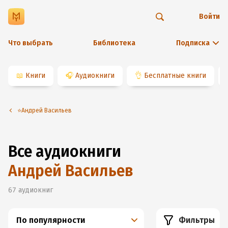
Войти
Что выбрать
Библиотека
Подписка
📖
Книги
🎧
Аудиокниги
👌
Бесплатные книги
⭐️Андрей Васильев
Все аудиокниги
Андрей Васильев
67
аудиокниг
По популярности
Фильтры