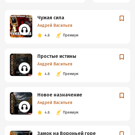
Чужая сила
Андрей Васильев
4.8
Премиум
Простые истины
Андрей Васильев
4.8
Премиум
Новое назначение
Андрей Васильев
4.8
Премиум
Замок на Вороньей горе