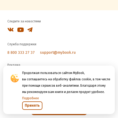
Следите за новостями
Служба поддержки
8 800 333 27 37
support@mybook.ru
Реклама
reklama@litres.ru
Продолжая пользоваться сайтом MyBook,
вы соглашаетесь на обработку файлов cookie, в том числе
при помощи сервисов веб-аналитики. Благодаря этому
Мы принимаем к оплате
мы рекомендуем вам книги и делаем продукт удобнее.
Подробнее
Принять
Открыть в приложении