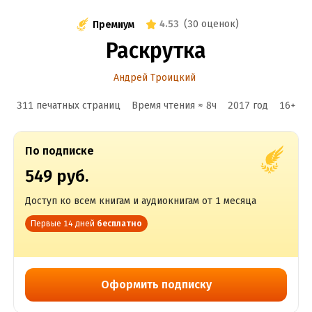
4.53
(
30 оценок
)
Премиум
Раскрутка
Андрей Троицкий
311 печатных страниц
Время чтения ≈
8
ч
2017
год
16
+
По подписке
549 руб.
Доступ ко всем книгам и аудиокнигам от 1 месяца
Первые 14 дней
бесплатно
Оформить подписку