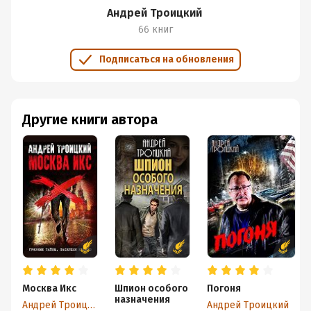
Андрей Троицкий
66 книг
Подписаться на обновления
Другие книги автора
Москва Икс
Шпион особого
Погоня
назначения
Андрей Троицкий
Андрей Троицкий