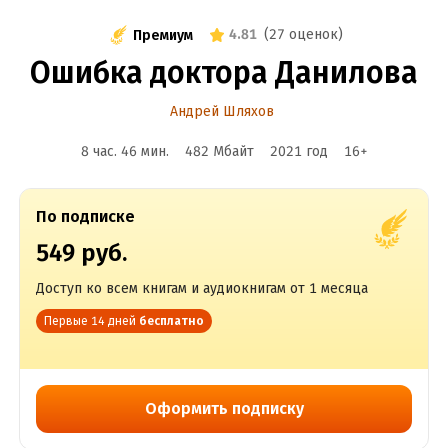
4.81
(
27 оценок
)
Премиум
Ошибка доктора Данилова
Андрей Шляхов
8 час. 46 мин.
482 Мбайт
2021
год
16
+
По подписке
549 руб.
Доступ ко всем книгам и аудиокнигам от 1 месяца
Первые 14 дней
бесплатно
Оформить подписку