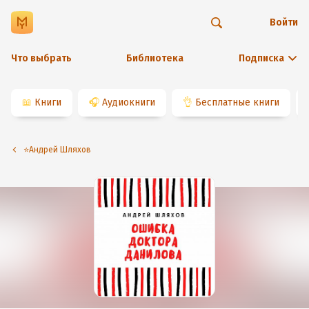
Войти
Что выбрать
Библиотека
Подписка
📖
Книги
🎧
Аудиокниги
👌
Бесплатные книги
⭐️Андрей Шляхов