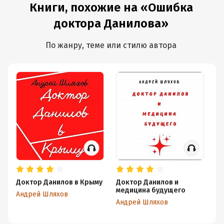
Книги, похожие на «Ошибка
доктора Данилова»
По жанру, теме или стилю автора
Доктор Данилов в Крыму
Доктор Данилов и
Ю
медицина будущего
Андрей Шляхов
Ан
Андрей Шляхов