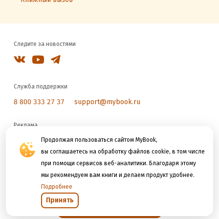
Следите за новостями
Служба поддержки
8 800 333 27 37
support@mybook.ru
Реклама
reklama@litres.ru
Продолжая пользоваться сайтом MyBook,
вы соглашаетесь на обработку файлов cookie, в том числе
при помощи сервисов веб-аналитики. Благодаря этому
Мы принимаем к оплате
мы рекомендуем вам книги и делаем продукт удобнее.
Подробнее
Принять
Открыть в приложении