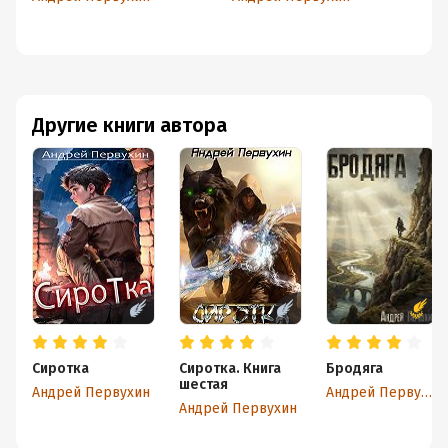
Другие книги автора
Сиротка
Сиротка. Книга
Бродяга
шестая
Андрей Первухин
Андрей Первухин
Андрей Первухин