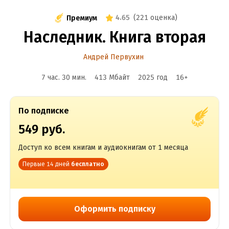
4.65
(
221 оценка
)
Премиум
Наследник. Книга вторая
Андрей Первухин
7 час. 30 мин.
413 Мбайт
2025
год
16
+
По подписке
549 руб.
Доступ ко всем книгам и аудиокнигам от 1 месяца
Первые 14 дней
бесплатно
Оформить подписку