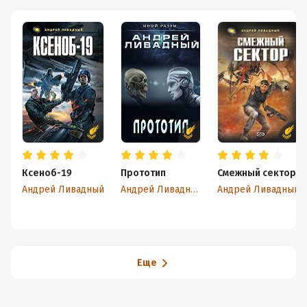
Ксеноб-19
Прототип
Смежный сектор
Андрей Ливадный
Андрей Ливадный
Андрей Ливадный
Еще