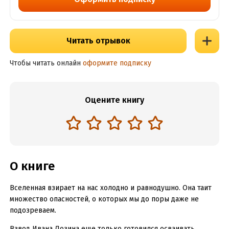
Читать отрывок
Чтобы читать онлайн
оформите подписку
Оцените книгу
О книге
Вселенная взирает на нас холодно и равнодушно. Она таит
множество опасностей, о которых мы до поры даже не
подозреваем.
Взвод Ивана Лозина еще только готовился осваивать