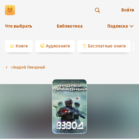
Войти
Что выбрать
Библиотека
Подписка
📖
Книги
🎧
Аудиокниги
👌
Бесплатные книги
⭐️Андрей Ливадный