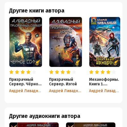
Другие книги автора
Призрачный
Призрачный
Механоформы.
Сервер. Чёрное
Сервер. Изгой
Книга 1.
Солнце
Резервный
Андрей Ливадный
Андрей Ливадный
Андрей Ливадный
космодром
Другие аудиокниги автора