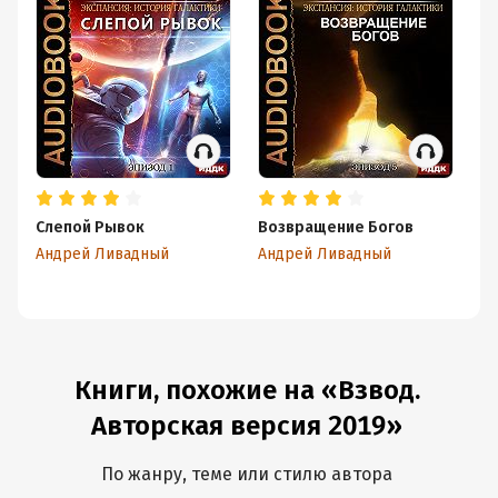
Слепой Рывок
Возвращение Богов
В
Андрей Ливадный
Андрей Ливадный
Ан
Книги, похожие на «Взвод.
Авторская версия 2019»
По жанру, теме или стилю автора