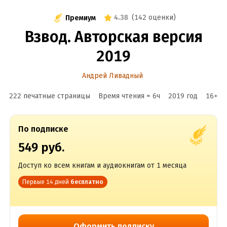
4.38
(
142 оценки
)
Премиум
Взвод. Авторская версия
2019
Андрей Ливадный
222 печатные страницы
Время чтения ≈
6
ч
2019
год
16
+
По подписке
549 руб.
Доступ ко всем книгам и аудиокнигам от 1 месяца
Первые 14 дней
бесплатно
Оформить подписку