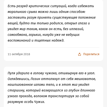
Есть разряд критических ситуаций, когда избежать
морального срыва можно лишь одним способом:
заставить разум принять существующее положение
вещей, будто ты только родился, открыл глаза и
увидел мир таким, каков он есть, без иллюзий,
самообмана, горьких, никуда уже не ведущих
воспоминаний и тщетных надежд.
11 октября 2018
Поделиться
Пуля ударила в голову чужака, отшвырнув его в угол.
Оглядевшись, Лозин оттолкнул от себя мешковатое,
нашпигованное иглами тело, и в этот миг увидел
старшину, который возвращался из глубин длинного
узкого прохода, волоком транспортируя за собой
разумную особь Чужих.