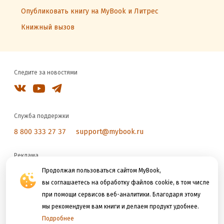
Опубликовать книгу на MyBook и Литрес
Книжный вызов
Следите за новостями
Служба поддержки
8 800 333 27 37
support@mybook.ru
Реклама
reklama@litres.ru
Продолжая пользоваться сайтом MyBook,
вы соглашаетесь на обработку файлов cookie, в том числе
при помощи сервисов веб-аналитики. Благодаря этому
Мы принимаем к оплате
мы рекомендуем вам книги и делаем продукт удобнее.
Подробнее