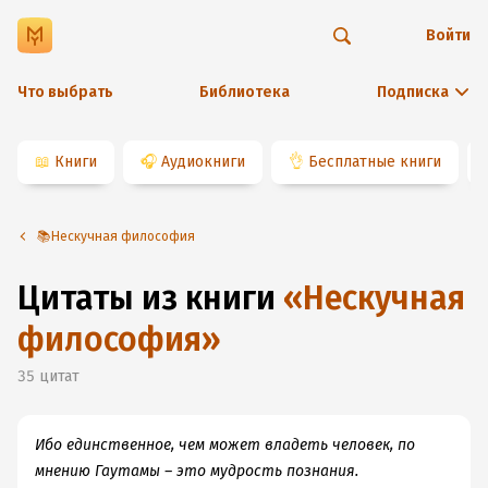
Войти
Что выбрать
Библиотека
Подписка
📖
Книги
🎧
Аудиокниги
👌
Бесплатные книги
📚Нескучная философия
Цитаты из книги
«
Нескучная
философия
»
35
цитат
Ибо единственное, чем может владеть человек, по
мнению Гаутамы – это мудрость познания.