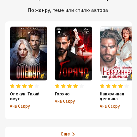
По жанру, теме или стилю автора
Опекун. Тихий
Горячо
Навязанная
омут
девочка
Ана Сакру
Ана Сакру
Ана Сакру
Еще