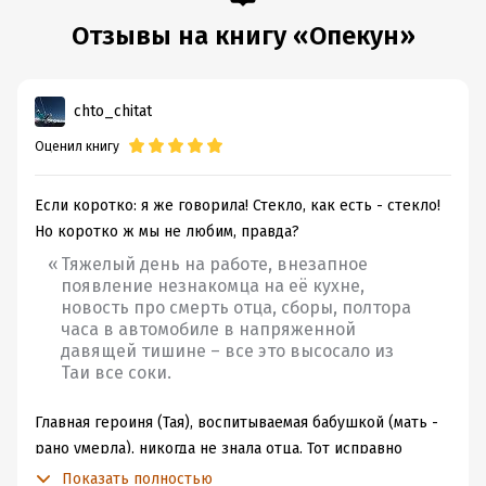
Отзывы на книгу «Опекун»
chto_chitat
Оценил книгу
Если коротко: я же говорила! Стекло, как есть - стекло!
Но коротко ж мы не любим, правда?
Тяжелый день на работе, внезапное
появление незнакомца на её кухне,
новость про смерть отца, сборы, полтора
часа в автомобиле в напряженной
давящей тишине – все это высосало из
Таи все соки.
Главная героиня (Тая), воспитываемая бабушкой (мать -
рано умерла), никогда не знала отца. Тот исправно
посылал деньги на содержание дочери, никак иначе в
Показать полностью