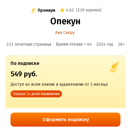
4.62
(
219 оценок
)
Премиум
Опекун
Ана Сакру
231 печатная страница
Время чтения ≈
6
ч
2024
год
18
+
По подписке
549 руб.
Доступ ко всем книгам и аудиокнигам от 1 месяца
Первые 14 дней
бесплатно
Оформить подписку