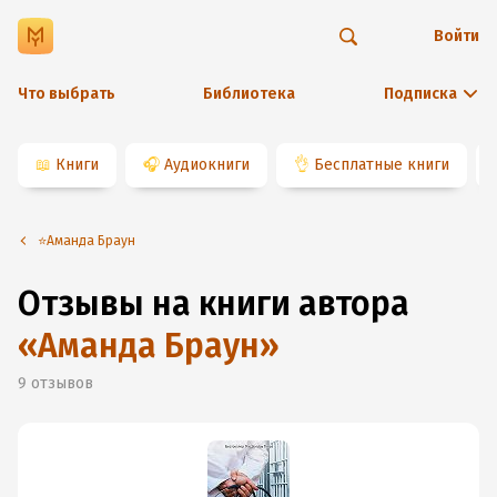
Войти
Что выбрать
Библиотека
Подписка
📖
Книги
🎧
Аудиокниги
👌
Бесплатные книги
⭐️Аманда Браун
Отзывы на книги автора
«
Аманда Браун
»
9
отзывов