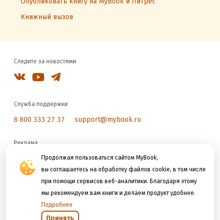
Опубликовать книгу на MyBook и Литрес
Книжный вызов
Следите за новостями
Служба поддержки
8 800 333 27 37
support@mybook.ru
Реклама
reklama@litres.ru
Продолжая пользоваться сайтом MyBook,
вы соглашаетесь на обработку файлов cookie, в том числе
при помощи сервисов веб-аналитики. Благодаря этому
Мы принимаем к оплате
мы рекомендуем вам книги и делаем продукт удобнее.
Подробнее
Принять