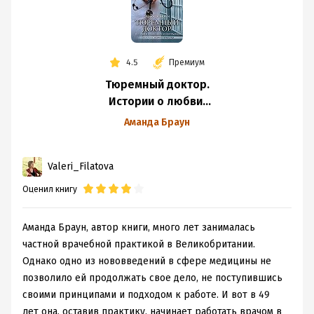
4.5
Премиум
Тюремный доктор.
Истории о любви,
вере и сострадании
Аманда Браун
Valeri_Filatova
Оценил книгу
Аманда Браун, автор книги, много лет занималась
частной врачебной практикой в Великобритании.
Однако одно из нововведений в сфере медицины не
позволило ей продолжать свое дело, не поступившись
своими принципами и подходом к работе. И вот в 49
лет она, оставив практику, начинает работать врачом в