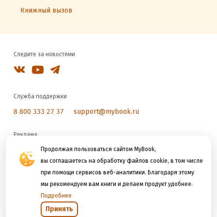
Книжный вызов
Следите за новостями
Служба поддержки
8 800 333 27 37
support@mybook.ru
Реклама
reklama@litres.ru
Продолжая пользоваться сайтом MyBook,
вы соглашаетесь на обработку файлов cookie, в том числе
при помощи сервисов веб-аналитики. Благодаря этому
Мы принимаем к оплате
мы рекомендуем вам книги и делаем продукт удобнее.
Подробнее
Принять
Открыть в приложении