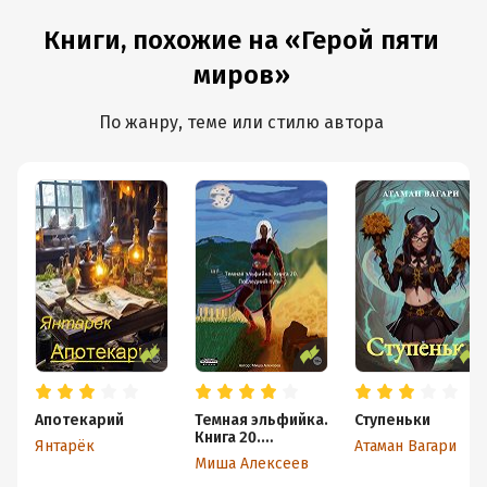
Книги, похожие на «Герой пяти
миров»
По жанру, теме или стилю автора
Апотекарий
Темная эльфийка.
Ступеньки
Книга 20.
Янтарёк
Атаман Вагари
Последний путь
Миша Алексеев