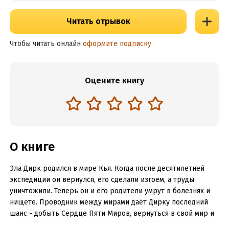
Читать отрывок
Чтобы читать онлайн
оформите подписку
Оцените книгу
О книге
Эла Дирк родился в мире Кья. Когда после десятилетней
экспедиции он вернулся, его сделали изгоем, а труды
уничтожили. Теперь он и его родители умрут в болезнях и
нищете. Проводник между мирами даёт Дирку последний
шанс - добыть Сердце Пяти Миров, вернуться в свой мир и
начать новую жизнь. Океан.