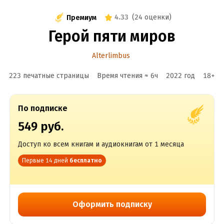
4.33
(
24 оценки
)
Премиум
Герой пяти миров
Alterlimbus
223 печатные страницы
Время чтения ≈
6
ч
2022
год
18
+
По подписке
549 руб.
Доступ ко всем книгам и аудиокнигам от 1 месяца
Первые 14 дней
бесплатно
Оформить подписку