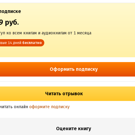
подписке
9 руб.
уп ко всем книгам и аудиокнигам от 1 месяца
вые 14 дней
бесплатно
Оформить подписку
Читать отрывок
читать онлайн
оформите подписку
Оцените книгу