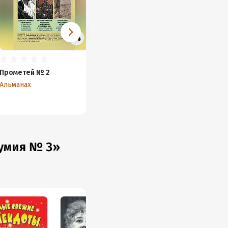
Прометей № 2
Альманах
оумия № 3»