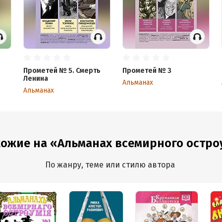
Прометей № 5. Смерть
Прометей № 3
Ленина
Альманах
Альманах
хожие на «Альманах всемирного остр
По жанру, теме или стилю автора