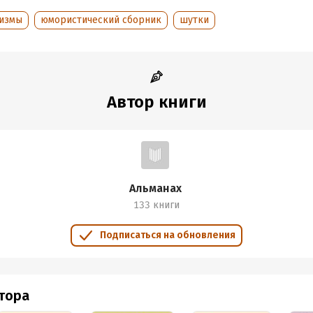
измы
юмористический сборник
шутки
Автор книги
Альманах
133 книги
Подписаться на обновления
втора