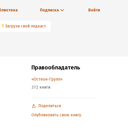
блиотека
Подписка
Войти
🎙
Загрузи свой подкаст
Правообладатель
«Остеон-Групп»
372 книги
Поделиться
Опубликовать свою книгу