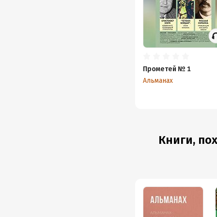
Прометей № 1
Альманах
Книги, по