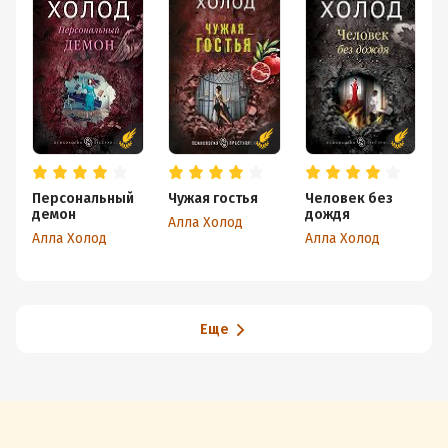
Персональный
Чужая гостья
Человек без
демон
дождя
Алла Холод
Алла Холод
Алла Холод
А
Еще