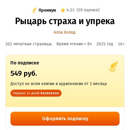
4.31
(
59 оценок
)
Премиум
Рыцарь страха и упрека
Алла Холод
302 печатные страницы
Время чтения ≈
8
ч
2025
год
16
+
По подписке
549 руб.
Доступ ко всем книгам и аудиокнигам от 1 месяца
Первые 14 дней
бесплатно
Оформить подписку