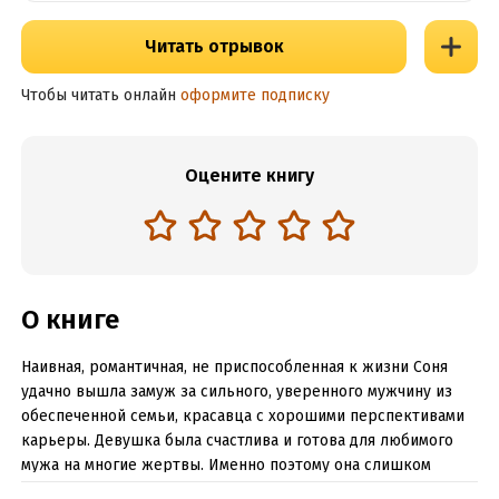
Читать отрывок
Чтобы читать онлайн
оформите подписку
Оцените книгу
О книге
Наивная, романтичная, не приспособленная к жизни Соня
удачно вышла замуж за сильного, уверенного мужчину из
обеспеченной семьи, красавца с хорошими перспективами
карьеры. Девушка была счастлива и готова для любимого
мужа на многие жертвы. Именно поэтому она слишком
поздно заметила, что на самом деле представляет собой ее