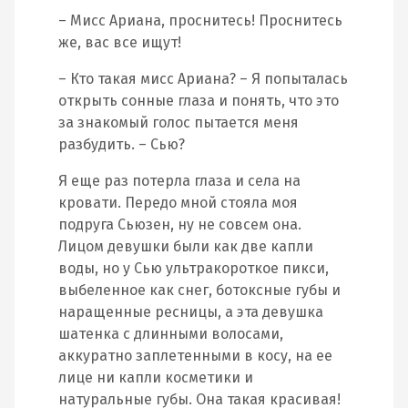
– Мисс Ариана, проснитесь! Проснитесь
же, вас все ищут!
– Кто такая мисс Ариана? – Я попыталась
открыть сонные глаза и понять, что это
за знакомый голос пытается меня
разбудить. – Сью?
Я еще раз потерла глаза и села на
кровати. Передо мной стояла моя
подруга Сьюзен, ну не совсем она.
Лицом девушки были как две капли
воды, но у Сью ультракороткое пикси,
выбеленное как снег, ботоксные губы и
наращенные ресницы, а эта девушка
шатенка с длинными волосами,
аккуратно заплетенными в косу, на ее
лице ни капли косметики и
натуральные губы. Она такая красивая!