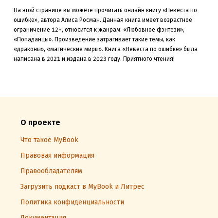
На этой странице вы можете прочитать онлайн книгу «Невеста по
ошибке», автора Алиса Росман. Данная книга
имеет возрастное
ограничение 12+,
относится к жанрам: «Любовное фэнтези»,
«Попаданцы»
.
Произведение затрагивает такие темы, как
«драконы»
, «магические миры»
.
Книга «Невеста по ошибке» была
написана в 2021 и издана в 2023
году. Приятного чтения!
О проекте
Что такое MyBook
Правовая информация
Правообладателям
Загрузить подкаст в MyBook и Литрес
Политика конфиденциальности
Документация