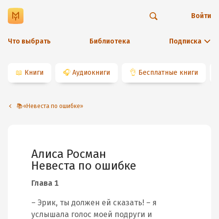
Войти
Что выбрать
Библиотека
Подписка
📖
Книги
🎧
Аудиокниги
👌
Бесплатные книги
📚«Невеста по ошибке»
Алиса Росман
Невеста по ошибке
Глава 1
– Эрик, ты должен ей сказать! – я
услышала голос моей подруги и