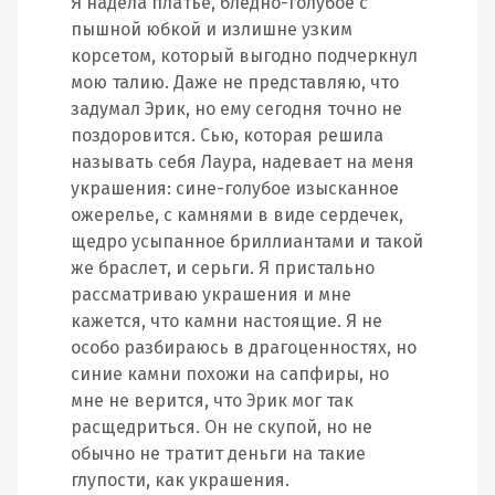
Я надела платье, бледно-голубое с
пышной юбкой и излишне узким
корсетом, который выгодно подчеркнул
мою талию. Даже не представляю, что
задумал Эрик, но ему сегодня точно не
поздоровится. Сью, которая решила
называть себя Лаура, надевает на меня
украшения: сине-голубое изысканное
ожерелье, с камнями в виде сердечек,
щедро усыпанное бриллиантами и такой
же браслет, и серьги. Я пристально
рассматриваю украшения и мне
кажется, что камни настоящие. Я не
особо разбираюсь в драгоценностях, но
синие камни похожи на сапфиры, но
мне не верится, что Эрик мог так
расщедриться. Он не скупой, но не
обычно не тратит деньги на такие
глупости, как украшения.