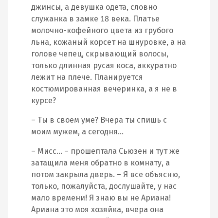
джинсы, а девушка одета, словно
служанка в замке 18 века. Платье
молочно-кофейного цвета из грубого
льна, кожаный корсет на шнуровке, а на
голове чепец, скрывающий волосы,
только длинная русая коса, аккуратно
лежит на плече. Планируется
костюмированная вечеринка, а я не в
курсе?
– Ты в своем уме? Вчера ты спишь с
моим мужем, а сегодня…
– Мисс… – прошептала Сьюзен и тут же
затащила меня обратно в комнату, а
потом закрыла дверь. – Я все объясню,
только, пожалуйста, дослушайте, у нас
мало времени! Я знаю вы не Ариана!
Ариана это моя хозяйка, вчера она