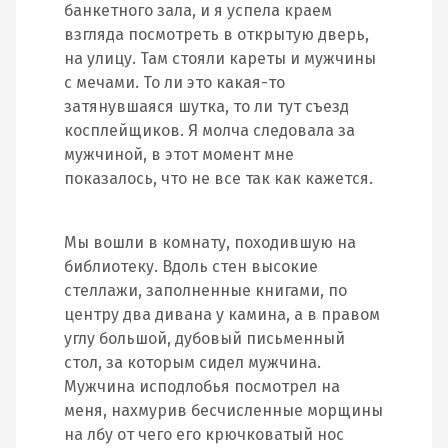
банкетного зала, и я успела краем
взгляда посмотреть в открытую дверь,
на улицу. Там стояли кареты и мужчины
с мечами. То ли это какая-то
затянувшаяся шутка, то ли тут съезд
косплейщиков. Я молча следовала за
мужчиной, в этот момент мне
показалось, что не все так как кажется.
Мы вошли в комнату, походившую на
библиотеку. Вдоль стен высокие
стеллажи, заполненные книгами, по
центру два дивана у камина, а в правом
углу большой, дубовый письменный
стол, за которым сидел мужчина.
Мужчина исподлобья посмотрел на
меня, нахмурив бесчисленные морщины
на лбу от чего его крючковатый нос