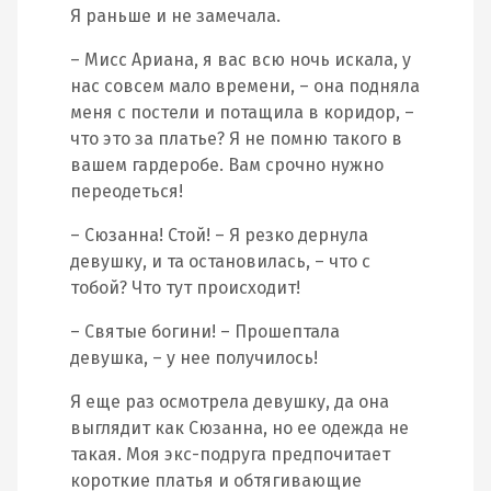
Я раньше и не замечала.
– Мисс Ариана, я вас всю ночь искала, у
нас совсем мало времени, – она подняла
меня с постели и потащила в коридор, –
что это за платье? Я не помню такого в
вашем гардеробе. Вам срочно нужно
переодеться!
– Сюзанна! Стой! – Я резко дернула
девушку, и та остановилась, – что с
тобой? Что тут происходит!
– Святые богини! – Прошептала
девушка, – у нее получилось!
Я еще раз осмотрела девушку, да она
выглядит как Сюзанна, но ее одежда не
такая. Моя экс-подруга предпочитает
короткие платья и обтягивающие