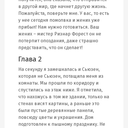
в другой мир, где начнет другую жизнь.
Пожалуйста, поверьте мне. У вас, то есть
у нее сегодня помолвка и жених уже
прибыл! Нам нужно готовиться. Ваш
жених – мистер Ризнар Форест он не
потерпит опоздания, даже страшно
представить, что он сделает!
Глава 2
На секунду я замешкалась и Сьюзен,
которая не Сьюзен, потащила меня из
комнаты. Мы прошли по коридору и
спустились на этаж ниже. Я отметила,
что нахожусь в том же здании, только на
стенах висят картины, а раньше это
были пустые деревянные панели,
повсюду цветы и украшения. Дом
подготовлен к пышному празднику. Не