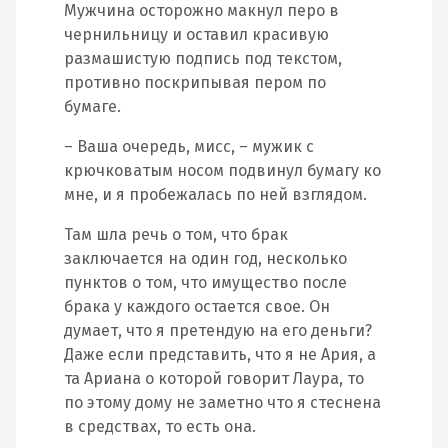
Мужчина осторожно макнул перо в
чернильницу и оставил красивую
размашистую подпись под текстом,
противно поскрипывая пером по
бумаге.
– Ваша очередь, мисс, – мужик с
крючковатым носом подвинул бумагу ко
мне, и я пробежалась по ней взглядом.
Там шла речь о том, что брак
заключается на один год, несколько
пунктов о том, что имущество после
брака у каждого остается свое. Он
думает, что я претендую на его деньги?
Даже если представить, что я не Ария, а
та Ариана о которой говорит Лаура, то
по этому дому не заметно что я стеснена
в средствах, то есть она.