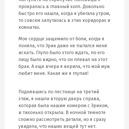
прокралась в главный холл. Довольно
быстро его нашла, когда я убегала утром,
то совсем запуталась в этих коридорах и
комнатах.
Мое сердце защемило от боли, когда я
поняла, что Эрик даже не пытался меня
искать. Глупо было этого ждать, по его
лицу было видно, что он плевал на этот
брак. А еще вчера я верила, что мой муж
любит меня. Какая же я глупая!
Поднявшись по лестнице на третий
этаж, я нашла вторую дверь справа,
которая была нашим номером с Эриком,
и тихонько открыла. В ночной темноте
сложно рассмотреть детали, но я сразу
увидела, что наших вещей тут нет.