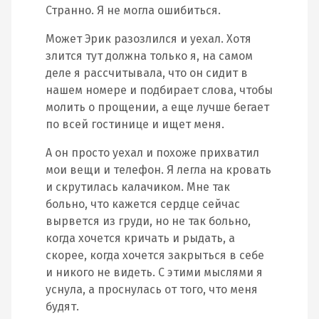
Странно. Я не могла ошибиться.
Может Эрик разозлился и уехал. Хотя
злится тут должна только я, на самом
деле я рассчитывала, что он сидит в
нашем номере и подбирает слова, чтобы
молить о прощении, а еще лучше бегает
по всей гостинице и ищет меня.
А он просто уехал и похоже прихватил
мои вещи и телефон. Я легла на кровать
и скрутилась калачиком. Мне так
больно, что кажется сердце сейчас
вырвется из груди, но не так больно,
когда хочется кричать и рыдать, а
скорее, когда хочется закрыться в себе
и никого не видеть. С этими мыслями я
уснула, а проснулась от того, что меня
будят.