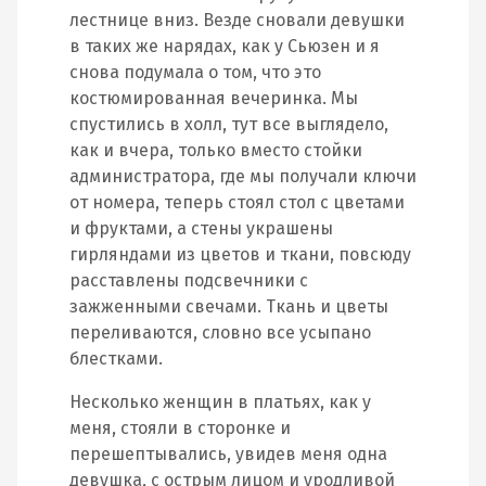
лестнице вниз. Везде сновали девушки
в таких же нарядах, как у Сьюзен и я
снова подумала о том, что это
костюмированная вечеринка. Мы
спустились в холл, тут все выглядело,
как и вчера, только вместо стойки
администратора, где мы получали ключи
от номера, теперь стоял стол с цветами
и фруктами, а стены украшены
гирляндами из цветов и ткани, повсюду
расставлены подсвечники с
зажженными свечами. Ткань и цветы
переливаются, словно все усыпано
блестками.
Несколько женщин в платьях, как у
меня, стояли в сторонке и
перешептывались, увидев меня одна
девушка, с острым лицом и уродливой