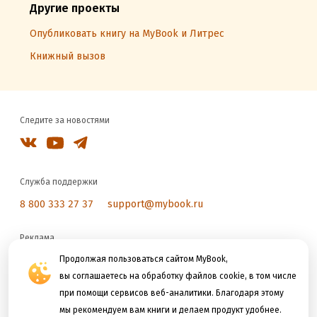
Другие проекты
Опубликовать книгу на MyBook и Литрес
Книжный вызов
Следите за новостями
Служба поддержки
8 800 333 27 37
support@mybook.ru
Реклама
reklama@litres.ru
Продолжая пользоваться сайтом MyBook,
вы соглашаетесь на обработку файлов cookie, в том числе
при помощи сервисов веб-аналитики. Благодаря этому
Мы принимаем к оплате
мы рекомендуем вам книги и делаем продукт удобнее.