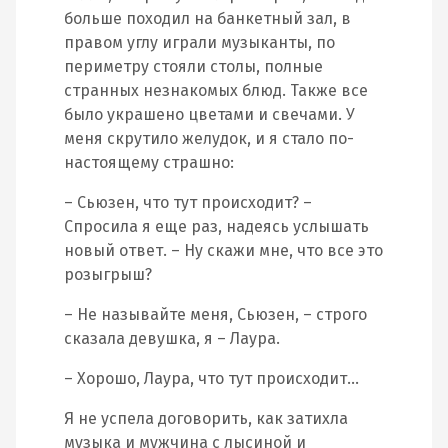
больше походил на банкетный зал, в
правом углу играли музыканты, по
периметру стояли столы, полные
странных незнакомых блюд. Также все
было украшено цветами и свечами. У
меня скрутило желудок, и я стало по-
настоящему страшно:
– Сьюзен, что тут происходит? –
Спросила я еще раз, надеясь услышать
новый ответ. – Ну скажи мне, что все это
розыгрыш?
– Не называйте меня, Сьюзен, – строго
сказала девушка, я – Лаура.
– Хорошо, Лаура, что тут происходит…
Я не успела договорить, как затихла
музыка и мужчина с лысиной и