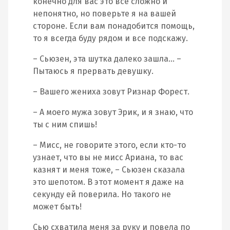
конечно для вас это все сложно и
непонятно, но поверьте я на вашей
стороне. Если вам понадобится помощь,
то я всегда буду рядом и все подскажу.
– Сьюзен, эта шутка далеко зашла… –
Пытаюсь я прервать девушку.
– Вашего жениха зовут Ризнар Форест.
– А моего мужа зовут Эрик, и я знаю, что
ты с ним спишь!
– Мисс, не говорите этого, если кто-то
узнает, что вы не мисс Ариана, то вас
казнят и меня тоже, – Сьюзен сказала
это шепотом. В этот момент я даже на
секунду ей поверила. Но такого не
может быть!
Сью схватила меня за руку и повела по