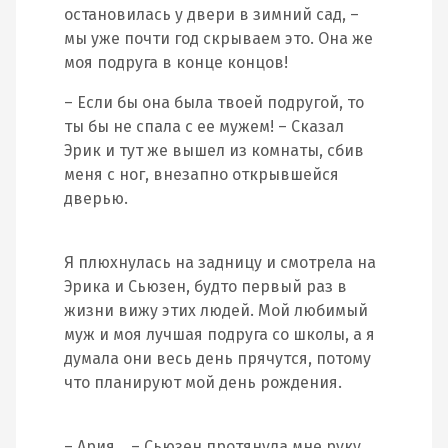
остановилась у двери в зимний сад, –
мы уже почти год скрываем это. Она же
моя подруга в конце концов!
– Если бы она была твоей подругой, то
ты бы не спала с ее мужем! – Сказал
Эрик и тут же вышел из комнаты, сбив
меня с ног, внезапно открывшейся
дверью.
Я плюхнулась на задницу и смотрела на
Эрика и Сьюзен, будто первый раз в
жизни вижу этих людей. Мой любимый
муж и моя лучшая подруга со школы, а я
думала они весь день прячутся, потому
что планируют мой день рождения.
– Ария… – Сьюзен протянула мне руку,