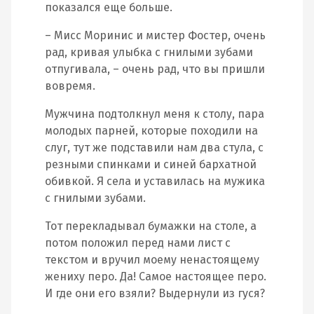
показался еще больше.
– Мисс Моринис и мистер Фостер, очень
рад, кривая улыбка с гнилыми зубами
отпугивала, – очень рад, что вы пришли
вовремя.
Мужчина подтолкнул меня к столу, пара
молодых парней, которые походили на
слуг, тут же подставили нам два стула, с
резными спинками и синей бархатной
обивкой. Я села и уставилась на мужика
с гнилыми зубами.
Тот перекладывал бумажки на столе, а
потом положил перед нами лист с
текстом и вручил моему ненастоящему
жениху перо. Да! Самое настоящее перо.
И где они его взяли? Выдернули из гуся?