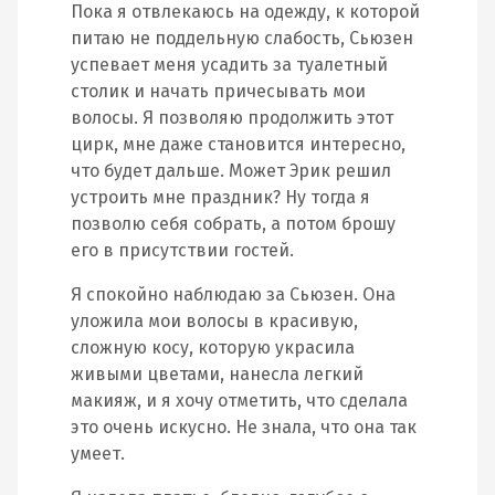
Пока я отвлекаюсь на одежду, к которой
питаю не поддельную слабость, Сьюзен
успевает меня усадить за туалетный
столик и начать причесывать мои
волосы. Я позволяю продолжить этот
цирк, мне даже становится интересно,
что будет дальше. Может Эрик решил
устроить мне праздник? Ну тогда я
позволю себя собрать, а потом брошу
его в присутствии гостей.
Я спокойно наблюдаю за Сьюзен. Она
уложила мои волосы в красивую,
сложную косу, которую украсила
живыми цветами, нанесла легкий
макияж, и я хочу отметить, что сделала
это очень искусно. Не знала, что она так
умеет.