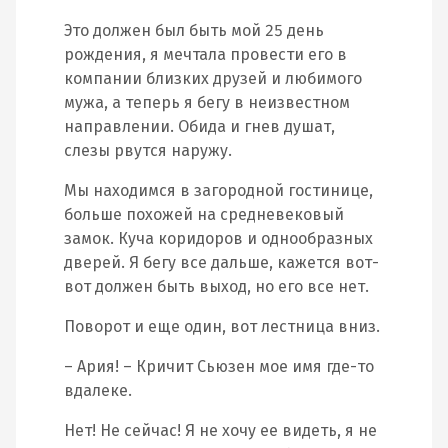
Это должен был быть мой 25 день
рождения, я мечтала провести его в
компании близких друзей и любимого
мужа, а теперь я бегу в неизвестном
направлении. Обида и гнев душат,
слезы рвутся наружу.
Мы находимся в загородной гостинице,
больше похожей на средневековый
замок. Куча коридоров и однообразных
дверей. Я бегу все дальше, кажется вот-
вот должен быть выход, но его все нет.
Поворот и еще один, вот лестница вниз.
– Ария! – Кричит Сьюзен мое имя где-то
вдалеке.
Нет! Не сейчас! Я не хочу ее видеть, я не