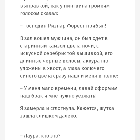
выправкой, как у пингвина громким
голосом сказал:
– Господин Ризнар Форест прибыл!
В зал вошел мужчина, он был одет в
старинный камзол цвета ночи, с
искусной серебристой вышивкой, его
длинные черные волосы, аккуратно
уложены в хвост, а глаза колючего
синего цвета сразу нашли меня в толпе:
– У меня мало времени, давай оформим
наш брак и мне нужно уезжать!
Я замерла и сглотнула. Кажется, шутка
зашла слишком далеко.
– Лаура, кто это?