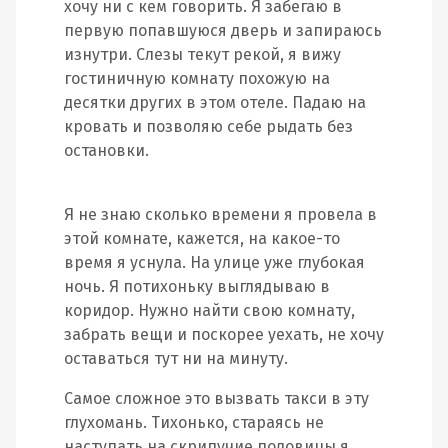
хочу ни с кем говорить. Я забегаю в
первую попавшуюся дверь и запираюсь
изнутри. Слезы текут рекой, я вижу
гостиничную комнату похожую на
десятки других в этом отеле. Падаю на
кровать и позволяю себе рыдать без
остановки.
Я не знаю сколько времени я провела в
этой комнате, кажется, на какое-то
время я уснула. На улице уже глубокая
ночь. Я потихоньку выглядываю в
коридор. Нужно найти свою комнату,
забрать вещи и поскорее уехать, не хочу
оставаться тут ни на минуту.
Самое сложное это вызвать такси в эту
глухомань. Тихонько, стараясь не
наступать на скрипучие половицы я