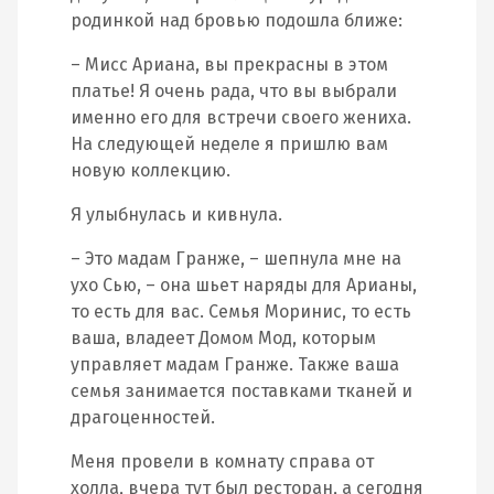
родинкой над бровью подошла ближе:
– Мисс Ариана, вы прекрасны в этом
платье! Я очень рада, что вы выбрали
именно его для встречи своего жениха.
На следующей неделе я пришлю вам
новую коллекцию.
Я улыбнулась и кивнула.
– Это мадам Гранже, – шепнула мне на
ухо Сью, – она шьет наряды для Арианы,
то есть для вас. Семья Моринис, то есть
ваша, владеет Домом Мод, которым
управляет мадам Гранже. Также ваша
семья занимается поставками тканей и
драгоценностей.
Меня провели в комнату справа от
холла, вчера тут был ресторан, а сегодня