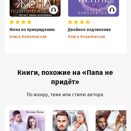
Жена по принуждению
Двойное подчинение
Ня
Алиса Ковалевская
Алиса Ковалевская
Ал
Книги, похожие на «Папа не
придёт»
По жанру, теме или стилю автора