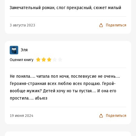
Замечательный роман, слог прекрасный, сюжет милый
3 августа 2023
Поделиться
Эля
Оценил книгу
Не поняла….. читала пол ночи, послевкусие не очень….
Героиня-странная всех люблю всех прощаю. Герой-
вообще мужик? Детей хочу но ты пустая…. И она его
простила….. абьюз
19 июня 2024
Поделиться