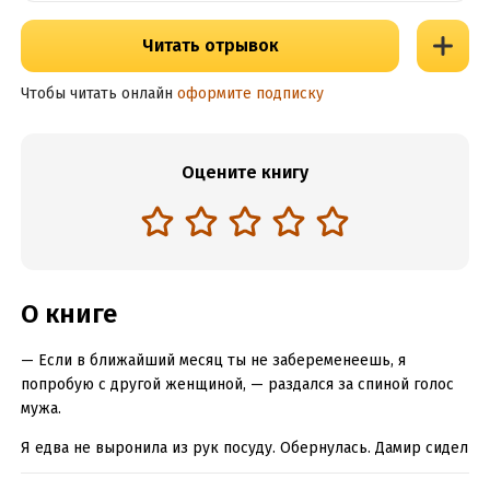
Читать отрывок
Чтобы читать онлайн
оформите подписку
Оцените книгу
О книге
— Если в ближайший месяц ты не забеременеешь, я
попробую с другой женщиной, — раздался за спиной голос
мужа.
Я едва не выронила из рук посуду. Обернулась. Дамир сидел
за столом и мрачно смотрел на меня.