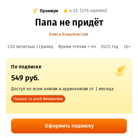
4.31
(
376 оценок
)
Премиум
Папа не придёт
Алиса Ковалевская
220 печатных страниц
Время чтения ≈
6
ч
2025
год
16
+
По подписке
549 руб.
Доступ ко всем книгам и аудиокнигам от 1 месяца
Первые 14 дней
бесплатно
Оформить подписку