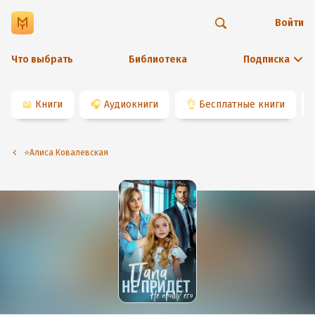
Войти
Что выбрать
Библиотека
Подписка
📖
Книги
🎧
Аудиокниги
👌
Бесплатные книги
⭐️Алиса Ковалевская