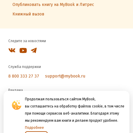
Опубликовать книгу на MyBook и Литрес
Книжный вызов
Следите за новостями
Служба поддержки
8 800 333 27 37
support@mybook.ru
Реклама
reklama@litres.ru
Продолжая пользоваться сайтом MyBook,
вы соглашаетесь на обработку файлов cookie, в том числе
при помощи сервисов веб-аналитики. Благодаря этому
Мы принимаем к оплате
мы рекомендуем вам книги и делаем продукт удобнее.
Подробнее