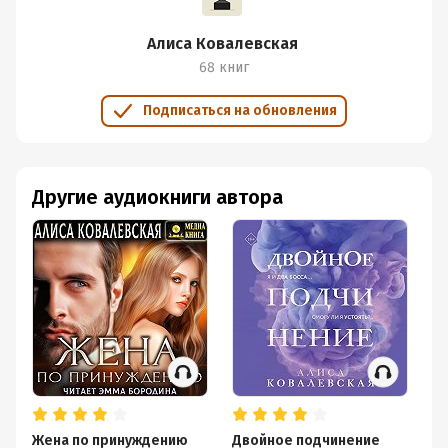
Алиса Ковалевская
68 книг
Подписаться на обновления
Другие аудиокниги автора
Жена по принуждению
Двойное подчинение
Ня