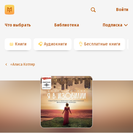
Войти
Что выбрать
Библиотека
Подписка
📖
Книги
🎧
Аудиокниги
👌
Бесплатные книги
⭐️Алиса Котляр