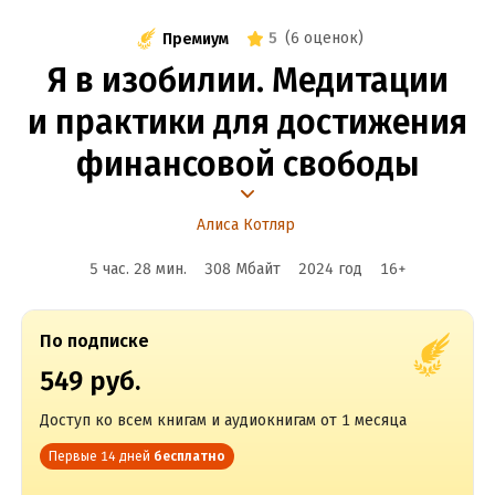
5
(
6 оценок
)
Премиум
Я в изобилии. Медитации
и практики для достижения
финансовой свободы
Алиса Котляр
5 час. 28 мин.
308 Мбайт
2024
год
16
+
По подписке
549 руб.
Доступ ко всем книгам и аудиокнигам от 1 месяца
Первые 14 дней
бесплатно