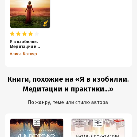
Я в изобилии.
Медитации и
практики для
Алиса Котляр
достижения
финансовой
свободы
Книги, похожие на «Я в изобилии.
Медитации и практики...»
По жанру, теме или стилю автора