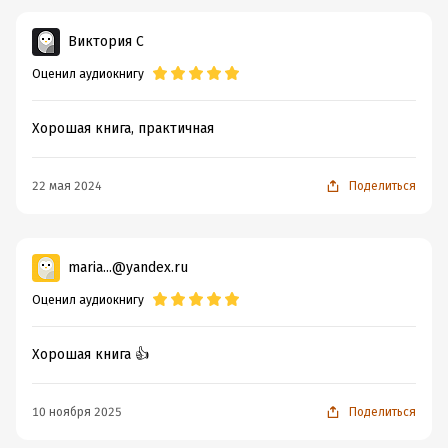
ISBN (EAN):
9785171441876
Виктория С
Оценил аудиокнигу
Хорошая книга, практичная
22 мая 2024
Поделиться
maria...@yandex.ru
Оценил аудиокнигу
Хорошая книга 👍
10 ноября 2025
Поделиться