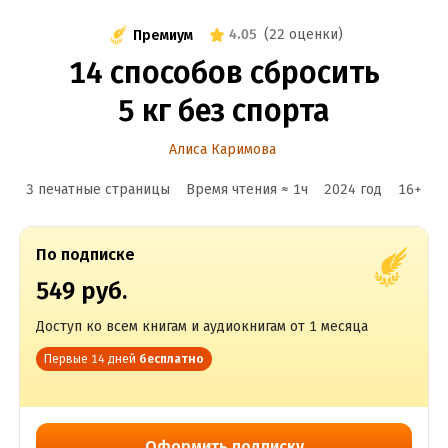
4.05
(
22 оценки
)
Премиум
14 способов сбросить
5 кг без спорта
Алиса Каримова
3 печатные страницы
Время чтения ≈
1
ч
2024
год
16
+
По подписке
549 руб.
Доступ ко всем книгам и аудиокнигам от 1 месяца
Первые 14 дней
бесплатно
Оформить подписку