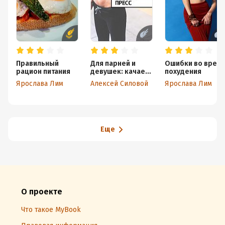
Правильный
Для парней и
Ошибки во врем
рацион питания
девушек: качаем
похудения
пресс
Ярослава Лим
Алексей Силовой
Ярослава Лим
Еще
О проекте
Что такое MyBook