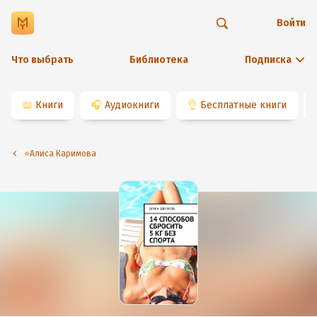
Войти
Что выбрать
Библиотека
Подписка
📖
Книги
🎧
Аудиокниги
👌
Бесплатные книги
⭐️Алиса Каримова