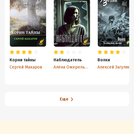
Корни тайны
Наблюдатель
Волки
Сергей Макаров
Алёна Ожерельева
Алексей Загуляев
Еще