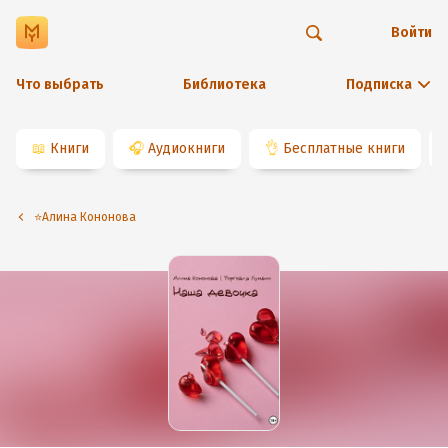
Войти
Что выбрать
Библиотека
Подписка
📖
Книги
🎧
Аудиокниги
👌
Бесплатные книги
⭐️Алина Кононова