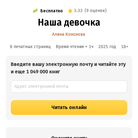
3.33
(
9 оценок
)
Бесплатно
Наша девочка
Алина Кононова
8 печатных страниц
Время чтения ≈
1
ч
2025
год
18
+
Введите вашу электронную почту и читайте эту
и еще 1 049 000 книг
Читать онлайн