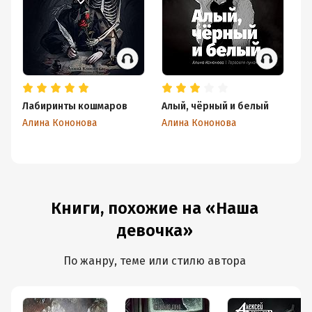
Лабиринты кошмаров
Алый, чёрный и белый
Вр
з
Алина Кононова
Алина Кононова
Ал
Книги, похожие на «Наша
девочка»
По жанру, теме или стилю автора