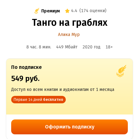
4.4
(
174 оценки
)
Премиум
Танго на граблях
Алика Мур
8 час. 8 мин.
449 Мбайт
2020
год
18
+
По подписке
549 руб.
Доступ ко всем книгам и аудиокнигам от 1 месяца
Первые 14 дней
бесплатно
Оформить подписку