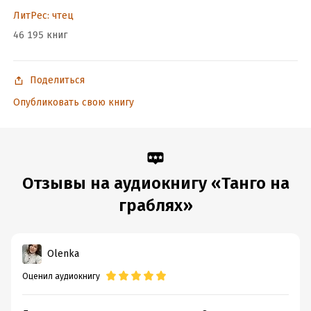
ЛитРес: чтец
46 195 книг
Поделиться
Опубликовать свою книгу
Отзывы на аудиокнигу «Танго на
граблях»
Olenka
Оценил аудиокнигу