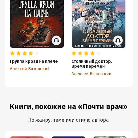
Группа крови на плече
Столичный доктор.
Ст
Время перемен
Ис
Алексей Вязовский
Алексей Вязовский
Ал
Книги, похожие на «Почти врач»
По жанру, теме или стилю автора