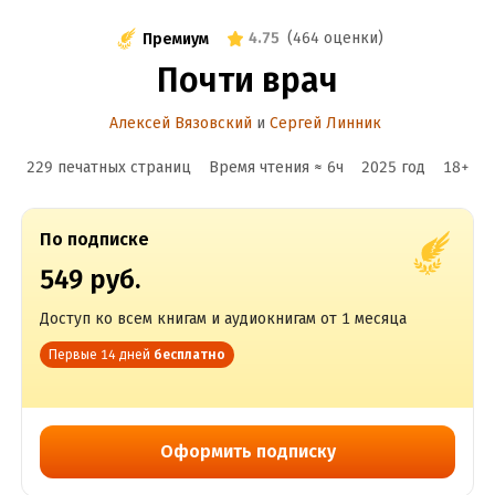
4.75
(
464 оценки
)
Премиум
Почти врач
Алексей Вязовский
и
Сергей Линник
229 печатных страниц
Время чтения ≈
6
ч
2025
год
18
+
По подписке
549 руб.
Доступ ко всем книгам и аудиокнигам от 1 месяца
Первые 14 дней
бесплатно
Оформить подписку