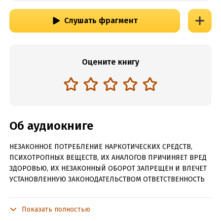
Слушать фрагмент
Оцените книгу
Об аудиокниге
НЕЗАКОННОЕ ПОТРЕБЛЕНИЕ НАРКОТИЧЕСКИХ СРЕДСТВ,
ПСИХОТРОПНЫХ ВЕЩЕСТВ, ИХ АНАЛОГОВ ПРИЧИНЯЕТ ВРЕД
ЗДОРОВЬЮ, ИХ НЕЗАКОННЫЙ ОБОРОТ ЗАПРЕЩЕН И ВЛЕЧЕТ
УСТАНОВЛЕННУЮ ЗАКОНОДАТЕЛЬСТВОМ ОТВЕТСТВЕННОСТЬ
Мария Шубина вместе с мужем переезжает в новый дом. За
плечами у них уже годы совместной жизни. Дочь выросла и
Показать полностью
упорхнула в Москву за высшим образованием. Каждый день