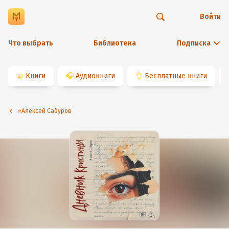
Войти
Что выбрать
Библиотека
Подписка
📖
Книги
🎧
Аудиокниги
👌
Бесплатные книги
⭐️Алексей Сабуров