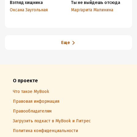
Взгляд хищника
Ты не выйдешь отсюда
Ш
Оксана Заугольная
Маргарита Малинина
На
Еще
О проекте
Что такое MyBook
Правовая информация
Правообладателям
Загрузить подкаст в MyBook и Литрес
Политика конфиденциальности