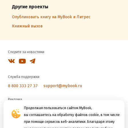
Другие проекты
Опубликовать книгу на MyBook и Литрес
Книжный вызов
Следите за новостями
Служба поддержки
8 800 333 27 37
support@mybook.ru
Реклама
reklama@litres.ru
Продолжая пользоваться сайтом MyBook,
вы соглашаетесь на обработку файлов cookie, в том числе
при помощи сервисов веб-аналитики. Благодаря этому
Мы принимаем к оплате