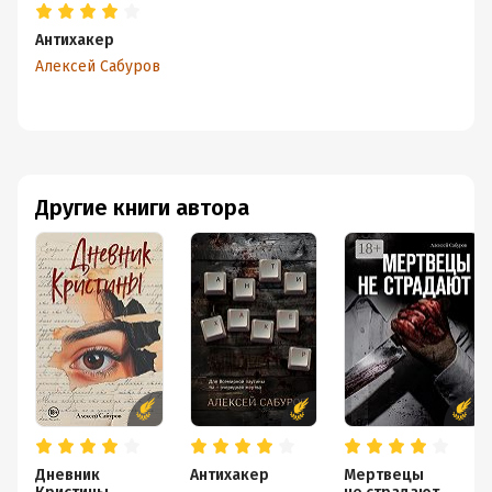
Антихакер
Алексей Сабуров
Другие книги автора
Дневник
Антихакер
Мертвецы