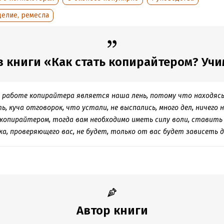
оступления:
30 ноября 2017
делие, ремесла
 книги «Как стать копирайтером? Учим
 работе копирайтера является наша лень, потому что находясь
, куча отговорок, что устали, не выспались, много дел, ничего н
опирайтером, тогда вам необходимо иметь силу воли, ставить п
а, проверяющего вас, не будет, только от вас будет зависеть д
Автор книги