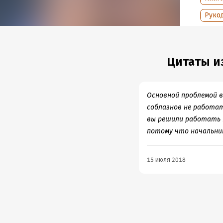
Дата п
Руко
Цитаты из
Основной проблемой в
соблазнов не работать
вы решили работать к
потому что начальник
15 июля 2018