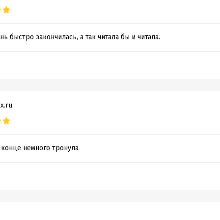
нь быстро закончилась, а так читала бы и читала.
x.ru
 конце немного тронула