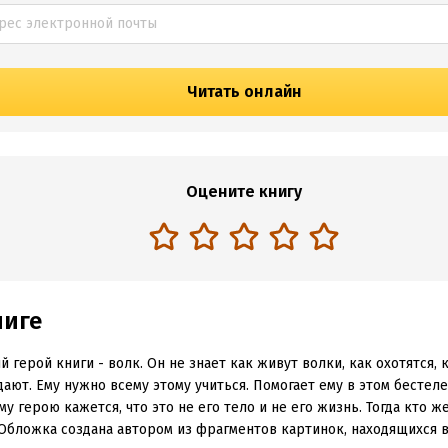
Читать онлайн
Оцените книгу
ниге
й герой книги - волк. Он не знает как живут волки, как охотятся,
ают. Ему нужно всему этому учиться. Помогает ему в этом бестеле
му герою кажется, что это не его тело и не его жизнь. Тогда кто ж
Обложка создана автором из фрагментов картинок, находящихся 