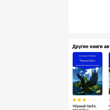
Другие книги а
Чёрный Орёл,