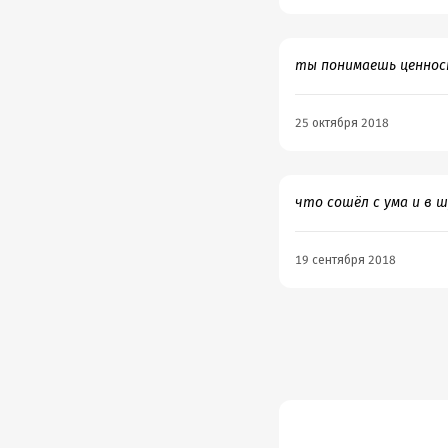
ты понимаешь ценност
25 октября 2018
что сошёл с ума и в ш
19 сентября 2018