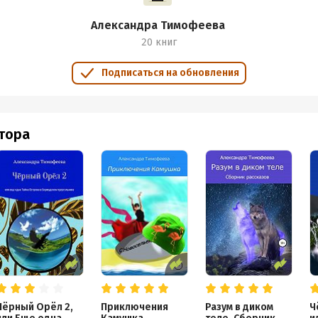
Александра Тимофеева
20 книг
Подписаться на обновления
втора
Чёрный Орёл 2,
Приключения
Разум в диком
Ч