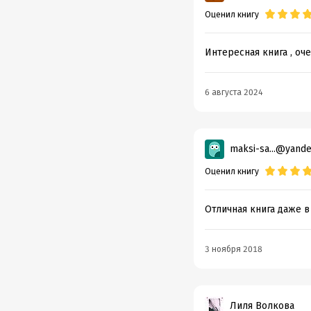
Оценил книгу
Интересная книга , оче
6 августа 2024
maksi-sa...@yande
Оценил книгу
Отличная книга даже в
3 ноября 2018
Лиля Волкова