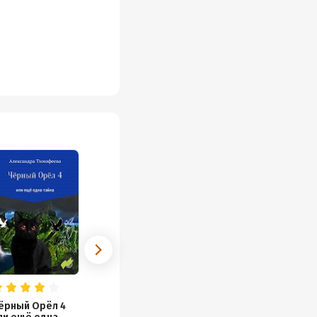
ёрный Орёл 4