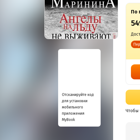
По 
54
Дост
Пер
Отсканируйте код
для установки
мобильного
Чтобы 
приложения
MyBook