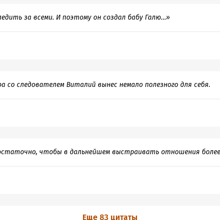
ледить за всеми. И поэтому он создал бабу Галю…»
ра со следователем Виталий вынес немало полезного для себя.
остаточно, чтобы в дальнейшем выстраивать отношения более
Еще 83 цитаты