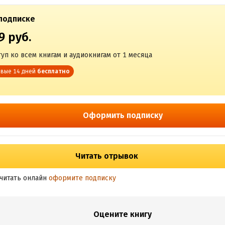
подписке
9 руб.
уп ко всем книгам и аудиокнигам от 1 месяца
вые 14 дней
бесплатно
Оформить подписку
Читать отрывок
читать онлайн
оформите подписку
Оцените книгу