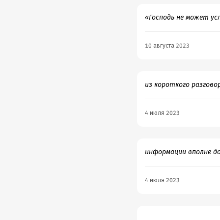
лучших в серии!
«Господь не может ус
10 августа 2023
из короткого разгово
4 июля 2023
информации вполне д
4 июля 2023