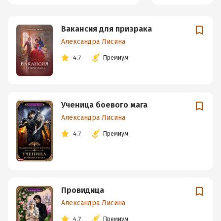
Вакансия для призрака
Александра Лисина
4.7
Премиум
Ученица боевого мага
Александра Лисина
4.7
Премиум
Провидица
Александра Лисина
4.7
Премиум