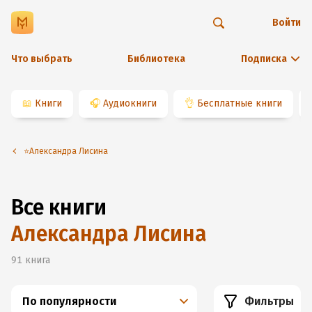
Войти
Что выбрать
Библиотека
Подписка
📖
Книги
🎧
Аудиокниги
👌
Бесплатные книги
⭐️Александра Лисина
Все книги
Александра Лисина
91
книга
По популярности
Фильтры