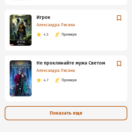
Игрок
Александра Лисина
4.5
Премиум
Не проклинайте мужа Светом
Александра Лисина
4.7
Премиум
Показать еще