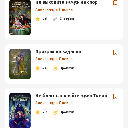
Не выходите замуж на спор
Александра Лисина
4.6
Стандарт
Призрак на задании
Александра Лисина
4.6
Премиум
Не благословляйте мужа Тьмой
Александра Лисина
4.7
Премиум