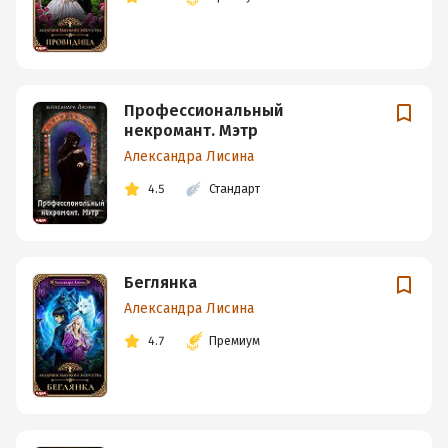
Профессиональный
некромант. Мэтр
Александра Лисина
4.5
Стандарт
Беглянка
Александра Лисина
4.7
Премиум