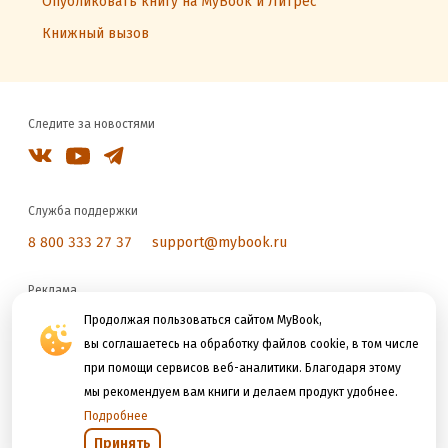
Опубликовать книгу на MyBook и Литрес
Книжный вызов
Следите за новостями
Служба поддержки
8 800 333 27 37
support@mybook.ru
Реклама
reklama@litres.ru
Продолжая пользоваться сайтом MyBook,
вы соглашаетесь на обработку файлов cookie, в том числе
при помощи сервисов веб-аналитики. Благодаря этому
Мы принимаем к оплате
мы рекомендуем вам книги и делаем продукт удобнее.
Подробнее
Принять