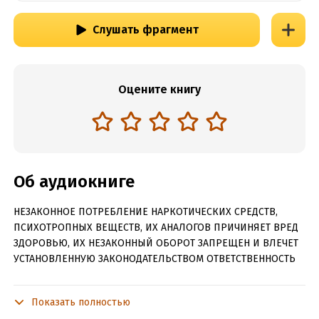
Слушать фрагмент
Оцените книгу
Об аудиокниге
НЕЗАКОННОЕ ПОТРЕБЛЕНИЕ НАРКОТИЧЕСКИХ СРЕДСТВ,
ПСИХОТРОПНЫХ ВЕЩЕСТВ, ИХ АНАЛОГОВ ПРИЧИНЯЕТ ВРЕД
ЗДОРОВЬЮ, ИХ НЕЗАКОННЫЙ ОБОРОТ ЗАПРЕЩЕН И ВЛЕЧЕТ
УСТАНОВЛЕННУЮ ЗАКОНОДАТЕЛЬСТВОМ ОТВЕТСТВЕННОСТЬ
Отдельный роман в мире «Академии Триединства».
Показать полностью
Нелегко жить в мире, где тебе указывают, с кем связать