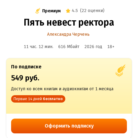
4.5
(
22 оценки
)
Премиум
Пять невест ректора
Александра Черчень
11 час. 12 мин.
616 Мбайт
2026
год
18
+
По подписке
549 руб.
Доступ ко всем книгам и аудиокнигам от 1 месяца
Первые 14 дней
бесплатно
Оформить подписку