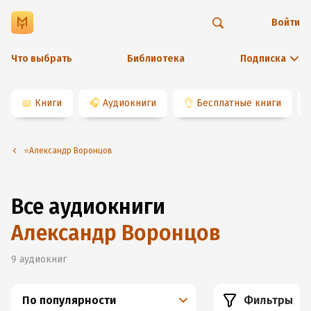
Войти
Что выбрать
Библиотека
Подписка
📖
Книги
🎧
Аудиокниги
👌
Бесплатные книги
⭐️Александр Воронцов
Все аудиокниги
Александр Воронцов
9
аудиокниг
По популярности
Фильтры