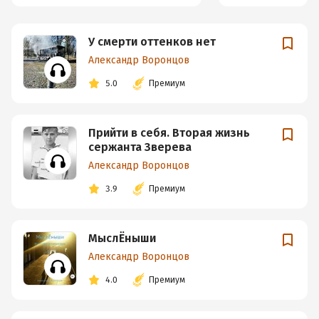
У смерти оттенков нет
Александр Воронцов
5.0
Премиум
Прийти в себя. Вторая жизнь
сержанта Зверева
Александр Воронцов
3.9
Премиум
МыслЁныши
Александр Воронцов
4.0
Премиум