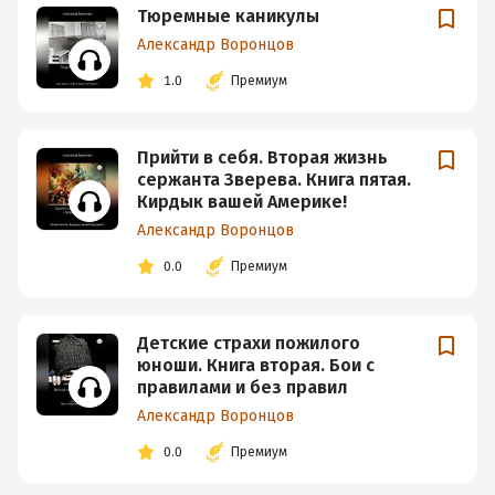
Тюремные каникулы
Александр Воронцов
1.0
Премиум
Прийти в себя. Вторая жизнь
сержанта Зверева. Книга пятая.
Кирдык вашей Америке!
Александр Воронцов
0.0
Премиум
Детские страхи пожилого
юноши. Книга вторая. Бои с
правилами и без правил
Александр Воронцов
0.0
Премиум