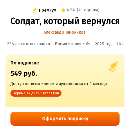
4.54
(
41 оценка
)
Премиум
Солдат, который вернулся
Александр Тамоников
236 печатных страниц
Время чтения ≈
6
ч
2025
год
16
+
По подписке
549 руб.
Доступ ко всем книгам и аудиокнигам от 1 месяца
Первые 14 дней
бесплатно
Оформить подписку