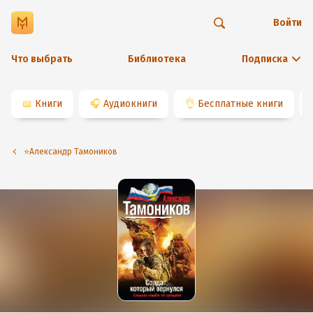
Войти
Что выбрать
Библиотека
Подписка
📖
Книги
🎧
Аудиокниги
👌
Бесплатные книги
⭐️Александр Тамоников