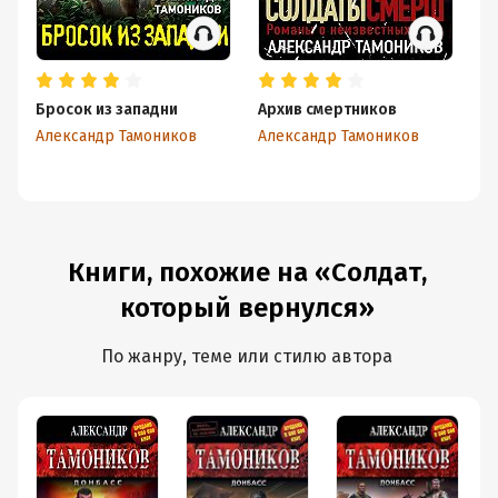
Бросок из западни
Архив смертников
Ис
Александр Тамоников
Александр Тамоников
Ал
Книги, похожие на «Солдат,
который вернулся»
По жанру, теме или стилю автора