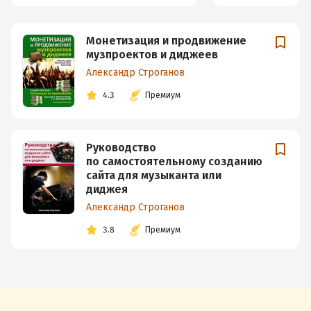
Монетизация и продвижение
музпроектов и диджеев
Александр Строганов
4.3
Премиум
Руководство
по самостоятельному созданию
сайта для музыканта или
диджея
Александр Строганов
3.8
Премиум