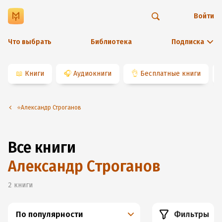
Войти
Что выбрать
Библиотека
Подписка
📖
Книги
🎧
Аудиокниги
👌
Бесплатные книги
⭐️Александр Строганов
Все книги
Александр Строганов
2
книги
По популярности
Фильтры