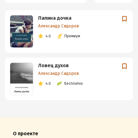
Папина дочка
Александр Сидоров
4.0
Премиум
Ловец духов
Александр Сидоров
4.0
Бесплатно
О проекте