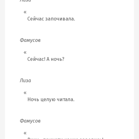
Сейчас започивала.
Фамусов
Сейчас! А ночь?
Лиза
Ночь целую читала.
Фамусов