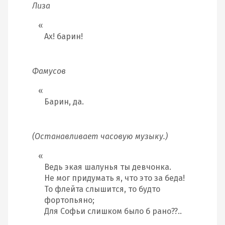
Лиза
Ах! барин!
Фамусов
Барин, да.
(Останавливает часовую музыку.)
Ведь экая шалунья ты девчонка.
Не мог придумать я, что это за беда!
То флейта слышится, то будто
фортопьяно;
Для Софьи слишком было б рано??..