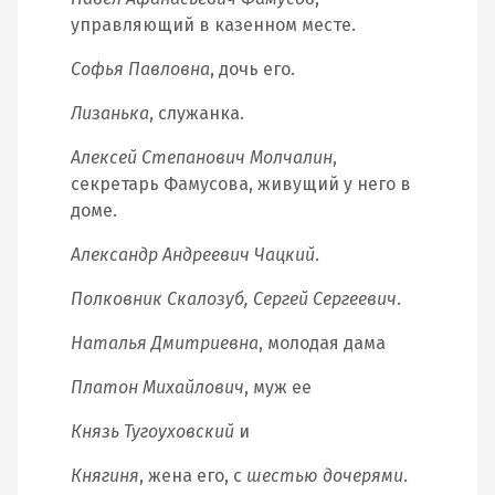
управляющий в казенном месте.
Софья Павловна
, дочь его.
Лизанька
, служанка.
Алексей Степанович Молчалин
,
секретарь Фамусова, живущий у него в
доме.
Александр Андреевич Чацкий
.
Полковник Скалозуб, Сергей Сергеевич
.
Наталья Дмитриевна
, молодая дама
Платон Михайлович
, муж ее
Князь Тугоуховский
и
Княгиня
, жена его, с
шестью дочерями
.