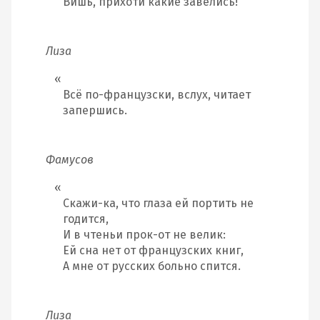
Вишь, прихоти какие завелись!
Лиза
Всё по-французски, вслух, читает
запершись.
Фамусов
Скажи-ка, что глаза ей портить не
годится,
И в чтеньи прок-от не велик:
Ей сна нет от французских книг,
А мне от русских больно спится.
Лиза