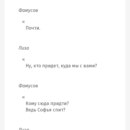
Фамусов
Почти.
Лиза
Ну, кто придет, куда мы с вами?
Фамусов
Кому сюда придти?
Ведь Софья спит?
Лиза