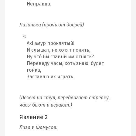
Неправда.
Лизанька (прочь от дверей)
Ах! амур проклятый!
И слышат, не хотят понять,
Ну что́ бы ставни им отнять?
Переведу часы, хоть знаю: будет
гонка,
Заставлю их играть.
(Лезет на стул, передвигает стрелку,
часы бьют и играют.)
Явление 2
Лиза
и
Фамусов
.