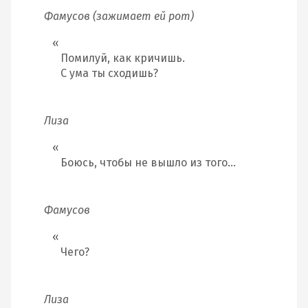
Фамусов (зажимает ей рот)
Помилуй, как кричишь.
С ума ты сходишь?
Лиза
Боюсь, чтобы не вышло из того…
Фамусов
Чего?
Лиза