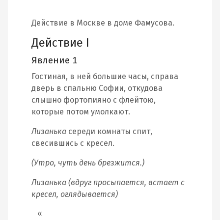
Действие в Москве в доме Фамусова.
Действие I
Явление 1
Гостиная, в ней большие часы, справа
дверь в спальню Софии, откудова
слышно фортопияно с флейтою,
которые потом умолкают.
Лизанька
середи комнаты спит,
свесившись с кресел.
(Утро, чуть день брезжится.)
Лизанька (вдруг просыпается, встает с
кресел, оглядывается)