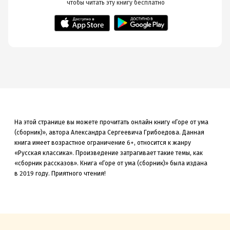
 чтобы читать эту книгу
 бесплатно
На этой странице вы можете прочитать онлайн книгу «Горе от ума
(сборник)», автора Александра Сергеевича Грибоедова. Данная
книга
имеет возрастное ограничение 6+,
относится к жанру
«Русская классика»
.
Произведение затрагивает такие темы, как
«сборник рассказов»
.
Книга «Горе от ума (сборник)» была
издана
в 2019
году. Приятного чтения!