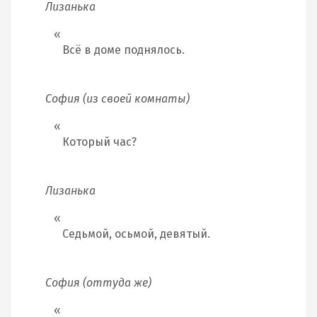
Лизанька
Всё в доме поднялось.
София (из своей комнаты)
Который час?
Лизанька
Седьмой, осьмой, девятый.
София (оттуда же)