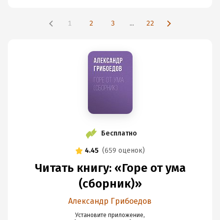
1
2
3
...
22
Бесплатно
4.45
(
659 оценок
)
Читать книгу: «Горе от ума
(сборник)»
Александр Грибоедов
Установите приложение,
