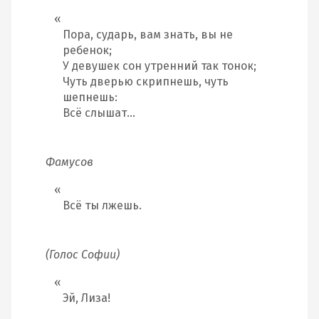
Пора, сударь, вам знать, вы не
ребенок;
У девушек сон утренний так тонок;
Чуть дверью скрипнешь, чуть
шепнешь:
Всё слышат…
Фамусов
Всё ты лжешь.
(Голос Софии)
Эй, Лиза!