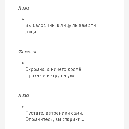
Лиза
Вы баловник, к лицу ль вам эти
лица!
Фамусов
Скромна, а ничего кроме́
Проказ и ветру на уме.
Лиза
Пустите, ветреники сами,
Опомнитесь, вы старики…