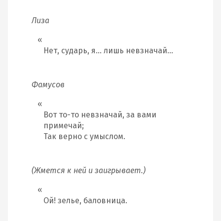
Лиза
Нет, сударь, я… лишь невзначай…
Фамусов
Вот то-то невзначай, за вами
примечай;
Так верно с умыслом.
(Жмется к ней и заигрывает.)
Ой! зелье, баловница.