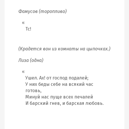
Фамусов (торопливо)
Тс!
(Крадется вон из комнаты на цыпочках.)
Лиза (одна)
Ушел. Ах! от господ подалей;
У них беды себе на всякий час
готовь,
Минуй нас пуще всех печалей
И барский гнев, и барская любовь.