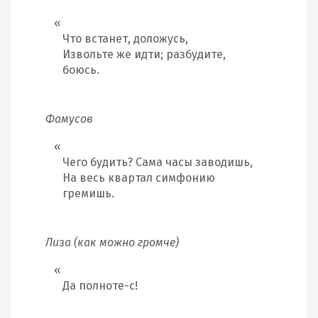
Что встанет, доложусь,
Извольте же идти; разбудите,
боюсь.
Фамусов
Чего будить? Сама часы заводишь,
На весь квартал симфонию
гремишь.
Лиза (как можно громче)
Да полноте-с!