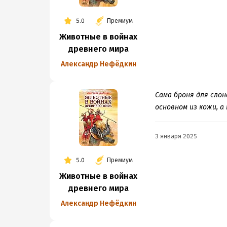
5.0
Премиум
Животные в войнах
древнего мира
Александр Нефёдкин
Сама броня для слон
основном из кожи, а 
3 января 2025
5.0
Премиум
Животные в войнах
древнего мира
Александр Нефёдкин