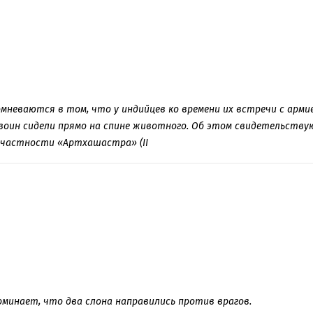
мневаются в том, что у индийцев ко времени их встречи с армией 
 и воин сидели прямо на спине животного. Об этом свидетельст
в частности «Артхашастра» (II
упоминает, что два слона направились против врагов.