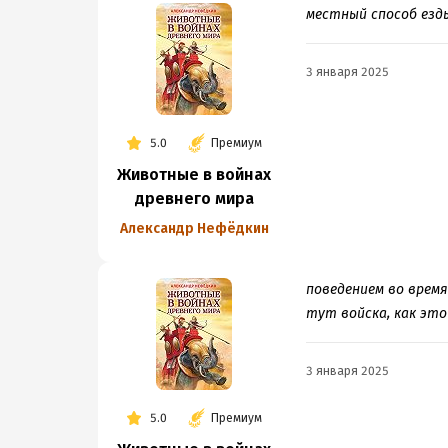
местный способ езд
3 января 2025
5.0
Премиум
Животные в войнах
древнего мира
Александр Нефёдкин
поведением во время
тут войска, как это
3 января 2025
5.0
Премиум