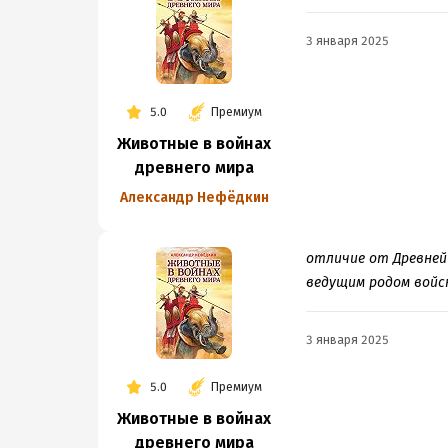
3 января 2025
5.0
Премиум
Животные в войнах
древнего мира
Александр Нефёдкин
отличие от Древней 
ведущим родом войск
3 января 2025
5.0
Премиум
Животные в войнах
древнего мира