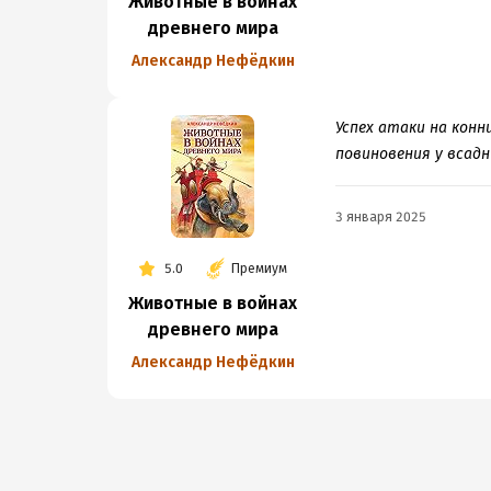
Животные в войнах
древнего мира
Александр Нефёдкин
Успех атаки на конн
повиновения у всадн
3 января 2025
5.0
Премиум
Животные в войнах
древнего мира
Александр Нефёдкин