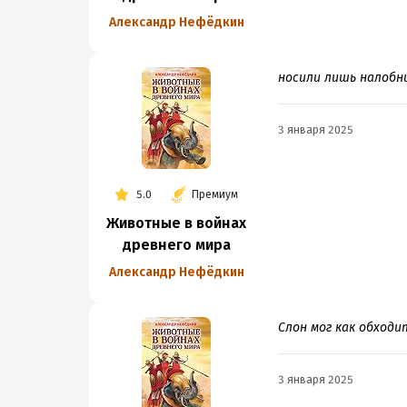
Александр Нефёдкин
носили лишь налобни
3 января 2025
5.0
Премиум
Животные в войнах
древнего мира
Александр Нефёдкин
Слон мог как обходи
3 января 2025