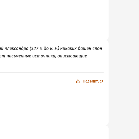
Александра (327 г. до н. э.) никаких башен слон
вуют письменные источники, описывающие
Поделиться