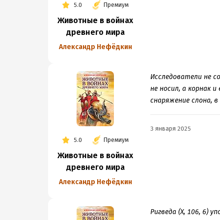
5.0
Премиум
Животные в войнах
древнего мира
Александр Нефёдкин
Исследователи не со
не носил, а корнак
снаряжение слона, 
3 января 2025
5.0
Премиум
Животные в войнах
древнего мира
Александр Нефёдкин
Ригведа (X, 106, 6) 