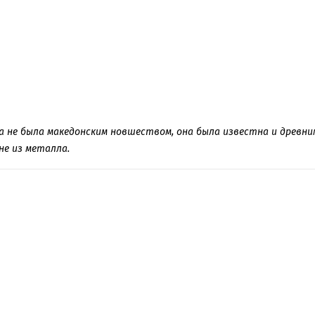
а не была македонским новшеством, она была известна и древним
не из металла.