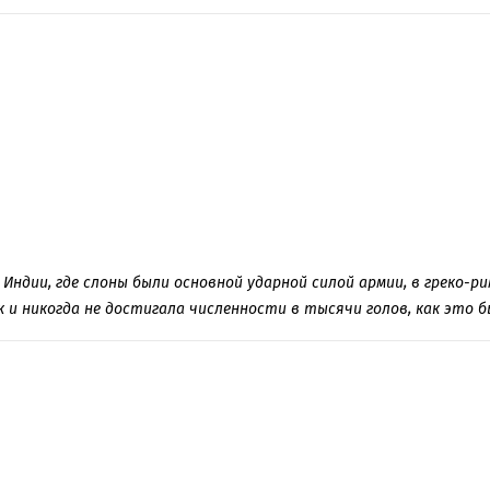
Индии, где слоны были основной ударной силой армии, в греко-р
 и никогда не достигала численности в тысячи голов, как это б