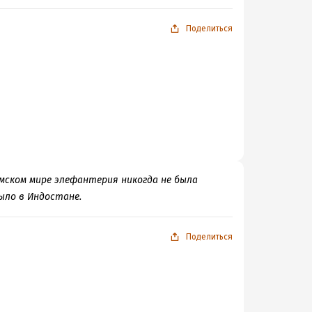
Поделиться
имском мире элефантерия никогда не была
ыло в Индостане.
Поделиться