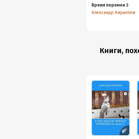
Время перемен 3
Александр Кириллов
Книги, пох