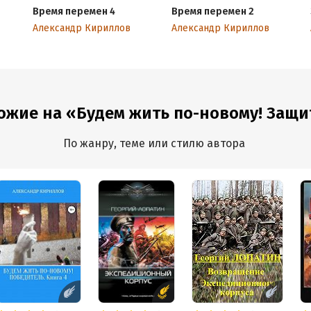
Время перемен 4
Время перемен 2
Александр Кириллов
Александр Кириллов
ожие на «Будем жить по-новому! Защит
По жанру, теме или стилю автора