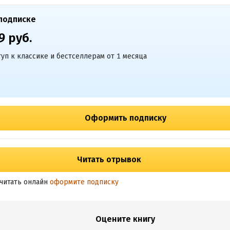
подписке
9 руб.
уп к классике и бестселлерам от 1 месяца
Оформить подписку
Читать отрывок
читать онлайн
оформите подписку
Оцените книгу