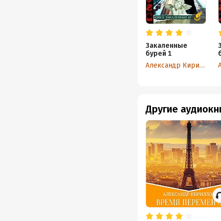
Закаленные
бурей 1
Александр Кириллов
Другие аудиокн