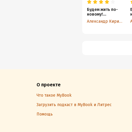
Будем жить по-
новому!
Освободитель.
Александр Кириллов
Книга 3
О проекте
Что такое MyBook
Загрузить подкаст в MyBook и Литрес
Помощь