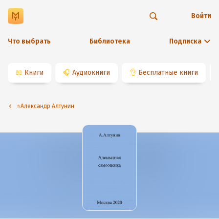
Войти
Что выбрать
Библиотека
Подписка
📖
Книги
🎧
Аудиокниги
👌
Бесплатные книги
⭐️Александр Алтунин