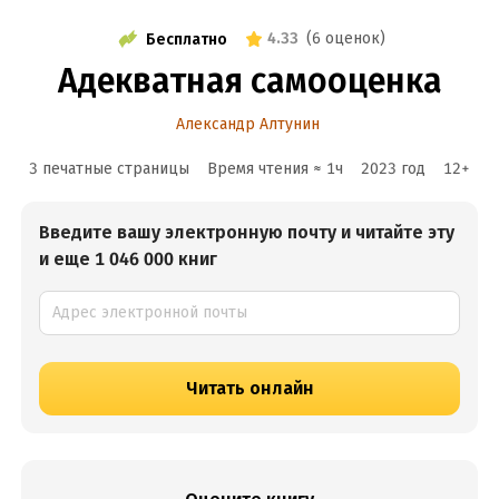
4.33
(
6 оценок
)
Бесплатно
Адекватная самооценка
Александр Алтунин
3 печатные страницы
Время чтения ≈
1
ч
2023
год
12
+
Введите вашу электронную почту и читайте эту
и еще 1 046 000 книг
Читать онлайн