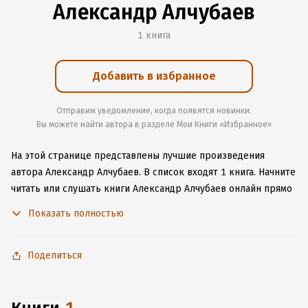
Александр Алчубаев
1 книга
Добавить в избранное
Отправим уведомление, когда появятся новинки.
Вы можете найти автора в разделе Мои Книги «Избранное»
На этой странице представлены лучшие произведения
автора Александр Алчубаев.
В список входят 1 книга.
Начните
читать или слушать книги Александр Алчубаев онлайн прямо
на сайте, установите наше удобное приложение для iOS или
Показать полностью
Android, чтобы не расставаться с любимыми произведениями
даже без подключения к интернету.
Поделиться