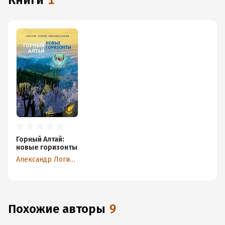
книги
1
Горный Алтай:
новые горизонты
Александр Логинов
Похожие авторы
9