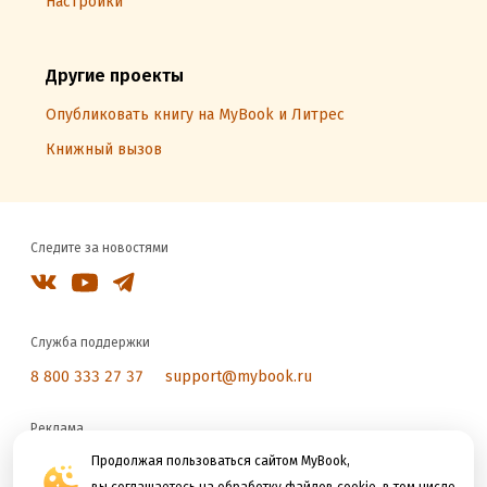
Настройки
Другие проекты
Опубликовать книгу на MyBook и Литрес
Книжный вызов
Следите за новостями
Служба поддержки
8 800 333 27 37
support@mybook.ru
Реклама
reklama@litres.ru
Продолжая пользоваться сайтом MyBook,