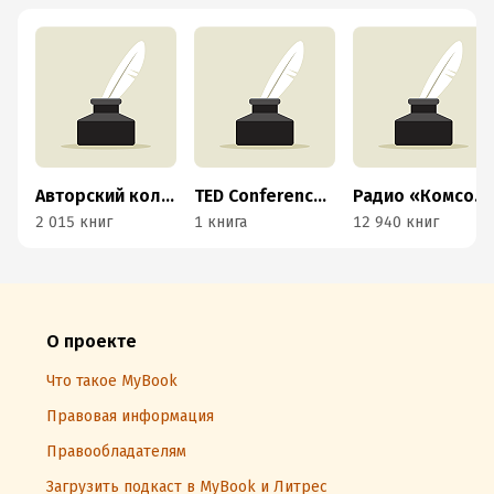
Авторский коллектив «Буферная бухта»
TED Conferences LLC
Радио «Комсомольская правда»
2 015 книг
1 книга
12 940 книг
О проекте
Что такое MyBook
Правовая информация
Правообладателям
Загрузить подкаст в MyBook и Литрес