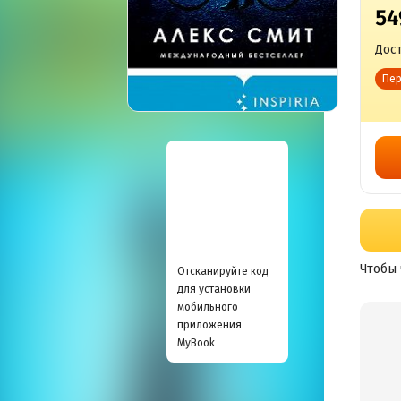
54
Дост
Пер
Чтобы 
Отсканируйте код
для установки
мобильного
приложения
MyBook