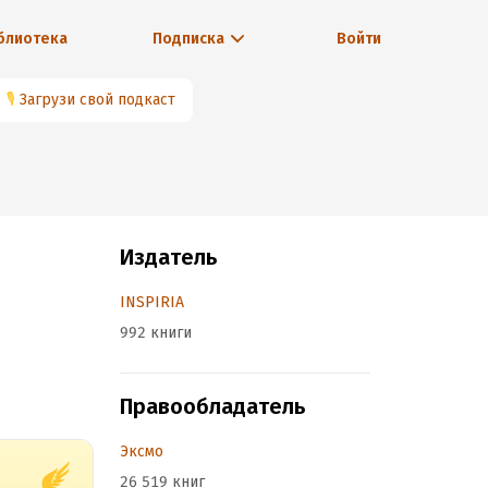
блиотека
Подписка
Войти
🎙
Загрузи свой подкаст
Издатель
INSPIRIA
992 книги
Правообладатель
Эксмо
26 519 книг