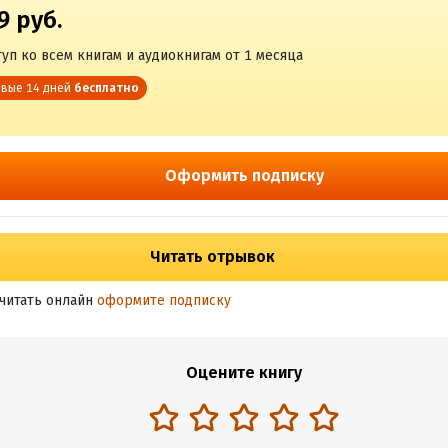
9 руб.
уп ко всем книгам и аудиокнигам от 1 месяца
вые 14 дней
бесплатно
Оформить подписку
Читать отрывок
читать онлайн
оформите подписку
Оцените книгу