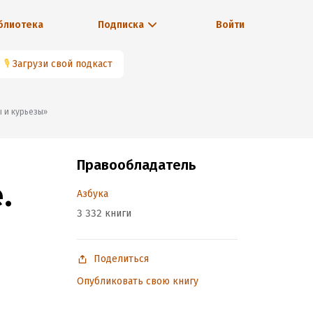
блиотека
Подписка
Войти
🎙
Загрузи свой подкаст
ы и курьезы»
Правообладатель
.
Азбука
3 332 книги
Поделиться
Опубликовать свою книгу