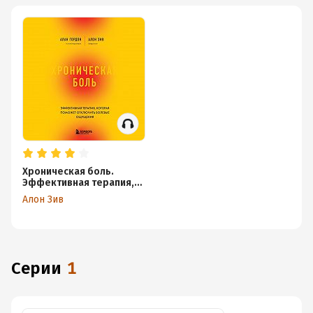
Хроническая боль.
Эффективная терапия,
которая поможет
Алон Зив
отключить болевые
ощущения
Серии
1