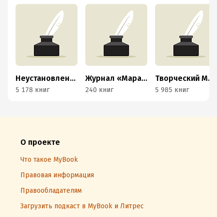
Неустановленный автор
Журнал «Марафонец»
Творческий MojoMedia
5 178 книг
240 книг
5 985 книг
О проекте
Что такое MyBook
Правовая информация
Правообладателям
Загрузить подкаст в MyBook и Литрес