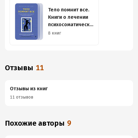
Тело помнит все.
Книги о лечении
психосоматических
болезней и
8 книг
психотравм
Отзывы
11
Отзывы из книг
11 отзывов
Похожие авторы
9