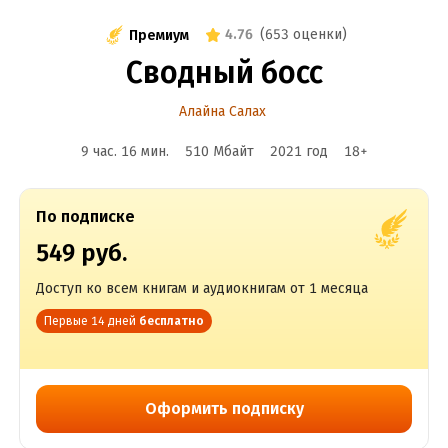
4.76
(
653 оценки
)
Премиум
Сводный босс
Алайна Салах
9 час. 16 мин.
510 Мбайт
2021
год
18
+
По подписке
549 руб.
Доступ ко всем книгам и аудиокнигам от 1 месяца
Первые 14 дней
бесплатно
Оформить подписку