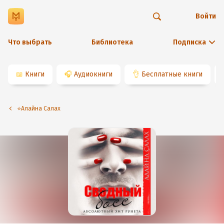
Войти
Что выбрать
Библиотека
Подписка
📖
Книги
🎧
Аудиокниги
👌
Бесплатные книги
⭐️Алайна Салах