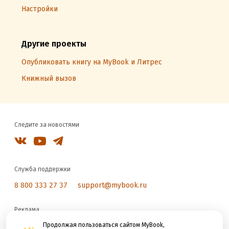
Настройки
Другие проекты
Опубликовать книгу на MyBook и Литрес
Книжный вызов
Следите за новостями
Служба поддержки
8 800 333 27 37
support@mybook.ru
Реклама
reklama@litres.ru
Продолжая пользоваться сайтом MyBook,