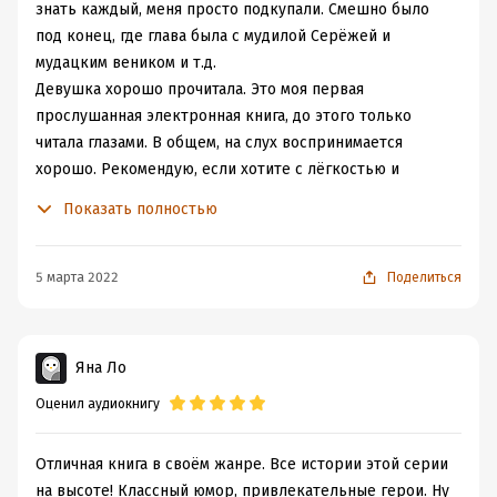
знать каждый, меня просто подкупали. Смешно было
под конец, где глава была с мудилой Серёжей и
мудацким веником и т.д.
Девушка хорошо прочитала. Это моя первая
прослушанная электронная книга, до этого только
читала глазами. В общем, на слух воспринимается
хорошо. Рекомендую, если хотите с лёгкостью и
хорошим настроением провести время за
Показать полностью
прослушиванием этой книги.
5 марта 2022
Поделиться
Яна Ло
Оценил аудиокнигу
Отличная книга в своём жанре. Все истории этой серии
на высоте! Классный юмор, привлекательные герои. Ну