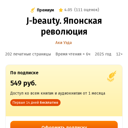
4.05
(
111 оценок
)
Премиум
J-beauty. Японская
революция
Аки Уэда
202 печатные страницы
Время чтения ≈
6
ч
2025
год
12
+
По подписке
549 руб.
Доступ ко всем книгам и аудиокнигам от 1 месяца
Первые 14 дней
бесплатно
Оформить подписку