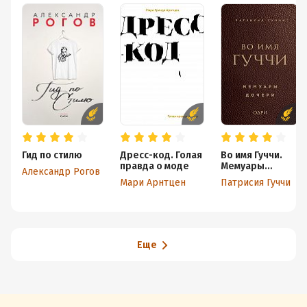
Гид по стилю
Дресс-код. Голая
Во имя Гуччи.
правда о моде
Мемуары
Александр Рогов
дочери
Мари Арнтцен
Патрисия Гуччи
Еще