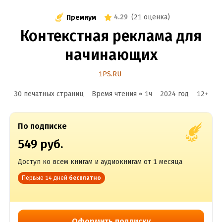
4.29
(
21 оценка
)
Премиум
Контекстная реклама для
начинающих
1PS.RU
30 печатных страниц
Время чтения ≈
1
ч
2024
год
12
+
По подписке
549 руб.
Доступ ко всем книгам и аудиокнигам от 1 месяца
Первые 14 дней
бесплатно
Оформить подписку