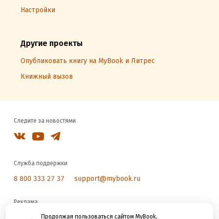
Настройки
Другие проекты
Опубликовать книгу на MyBook и Литрес
Книжный вызов
Следите за новостями
Служба поддержки
8 800 333 27 37
support@mybook.ru
Реклама
reklama@litres.ru
Продолжая пользоваться сайтом MyBook,