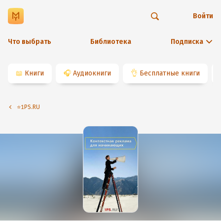
Войти
Что выбрать
Библиотека
Подписка
📖
Книги
🎧
Аудиокниги
👌
Бесплатные книги
⭐️1PS.RU