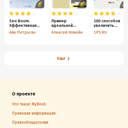
Seo Boom.
Пример
100 способов
Эффективная
идеальной
увеличить
оптимизация
Landing Page
посещаемость
Айк Петросян
Алексей Номейн
1PS.RU
сайтов
сайта
Еще
О проекте
Что такое MyBook
Правовая информация
Правообладателям