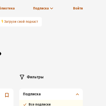
блиотека
Подписка
Войти
🎙
Загрузи свой подкаст
»
Фильтры
Подписка
Все подписки