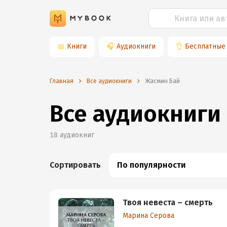
📖
Книги
🎧
Аудиокниги
👌
Бесплатные
Главная
Все аудиокниги
Жасмин Бай
Все аудиокниги
18
аудиокниг
Сортировать
По популярности
Твоя невеста – смерть
Марина Серова