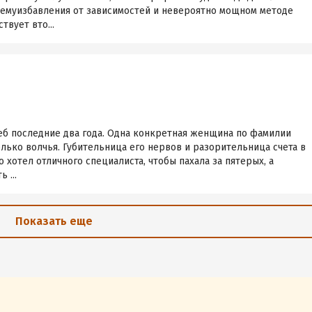
темуизбавления от зависимостей и невероятно мощном методе
твует вто...
еб последние два года. Одна конкретная женщина по фамилии
олько волчья. Губительница его нервов и разорительница счета в
то хотел отличного специалиста, чтобы пахала за пятерых, а
 ...
Показать еще