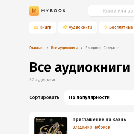
📖
Книги
🎧
Аудиокниги
👌
Бесплатные
Главная
Все аудиокниги
Владимир Солдатов
Все аудиокниги
37
аудиокниг
Сортировать
По популярности
Приглашение на казнь
Владимир Набоков