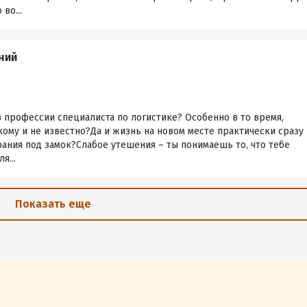
во...
ний
 профессии специалиста по логистике? Особенно в то время,
икому и не известно?Да и жизнь на новом месте практически сразу
рания под замок?Слабое утешения – ты понимаешь то, что тебе
я...
Показать еще