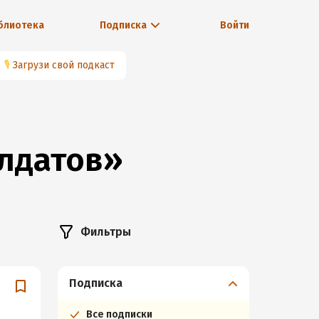
блиотека
Подписка
Войти
🎙
Загрузи свой подкаст
олдатов»
Фильтры
Подписка
Все подписки