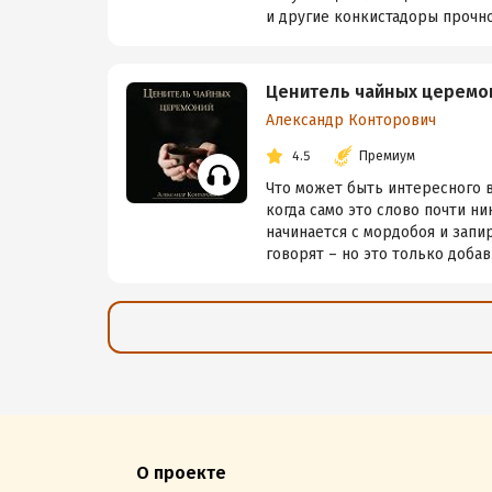
и другие конкистадоры прочно 
Ценитель чайных церемо
Александр Конторович
4.5
Премиум
Что может быть интересного в
когда само это слово почти н
начинается с мордобоя и запи
говорят – но это только добавл
О проекте