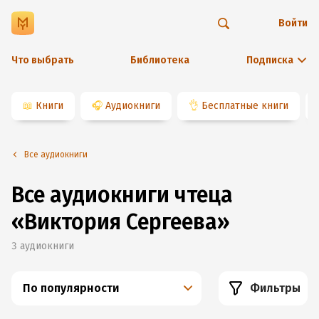
Войти
Что выбрать
Библиотека
Подписка
📖
Книги
🎧
Аудиокниги
👌
Бесплатные книги
Все аудиокниги
Все аудиокниги чтеца
«Виктория Сергеева»
3
аудиокниги
По популярности
Фильтры