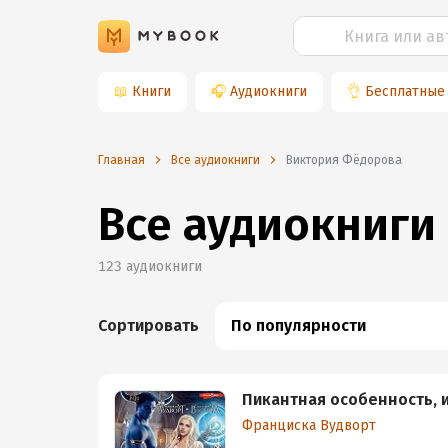
📖
Книги
🎧
Аудиокниги
👌
Бесплатные
Главная
Все аудиокниги
Виктория Фёдорова
Все аудиокниги
123
аудиокниги
Сортировать
По популярности
Пикантная особенность, 
Франциска Вудворт