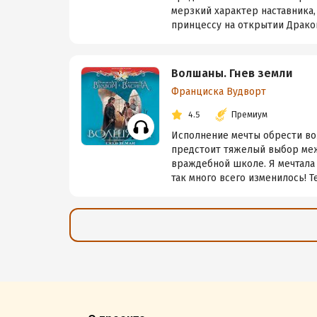
мерзкий характер наставника,
принцессу на открытии Дракон
Волшаны. Гнев земли
Франциска Вудворт
4.5
Премиум
Исполнение мечты обрести во
предстоит тяжелый выбор меж
враждебной школе. Я мечтала 
так много всего изменилось! Т