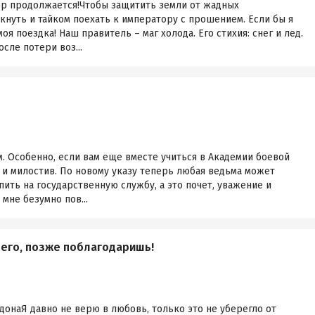
р продолжается!Чтобы защитить земли от жадных
нуть и тайком поехать к императору с прошением. Если бы я
оя поездка! Наш правитель – маг холода. Его стихия: снег и лед.
осле потери воз...
. Особенно, если вам еще вместе учиться в Академии боевой
и милостив. По новому указу теперь любая ведьма может
пить на государственную службу, а это почет, уважение и
 мне безумно пов...
чего, позже поблагодаришь!
онаЯ давно не верю в любовь, только это не уберегло от