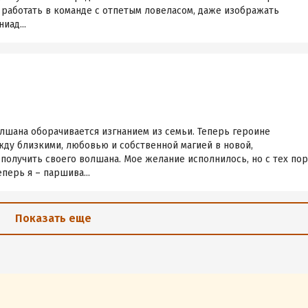
 работать в команде с отпетым ловеласом, даже изображать
иад...
лшана оборачивается изгнанием из семьи. Теперь героине
ду близкими, любовью и собственной магией в новой,
получить своего волшана. Мое желание исполнилось, но с тех пор
еперь я – паршива...
Показать еще