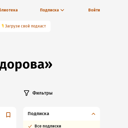
блиотека
Подписка
Войти
🎙
Загрузи свой подкаст
ёдорова»
Фильтры
Подписка
Все подписки