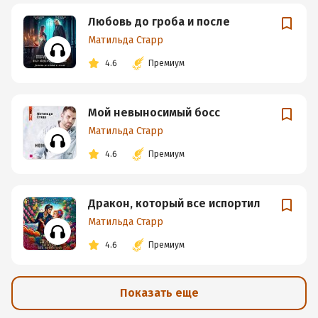
Любовь до гроба и после
Матильда Старр
4.6
Премиум
Мой невыносимый босс
Матильда Старр
4.6
Премиум
Дракон, который все испортил
Матильда Старр
4.6
Премиум
Показать еще