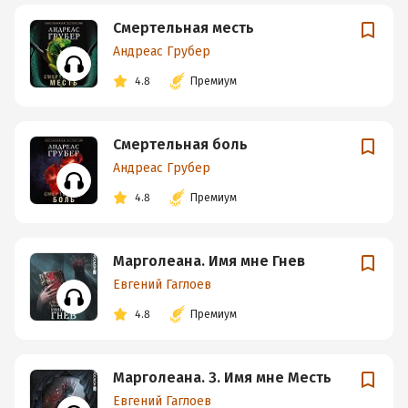
Смертельная месть
Андреас Грубер
4.8
Премиум
Смертельная боль
Андреас Грубер
4.8
Премиум
Марголеана. Имя мне Гнев
Евгений Гаглоев
4.8
Премиум
Марголеана. 3. Имя мне Месть
Евгений Гаглоев