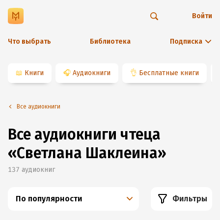
Войти
Что выбрать
Библиотека
Подписка
📖
Книги
🎧
Аудиокниги
👌
Бесплатные книги
Все аудиокниги
Все аудиокниги чтеца
«Светлана Шаклеина»
137
аудиокниг
По популярности
Фильтры