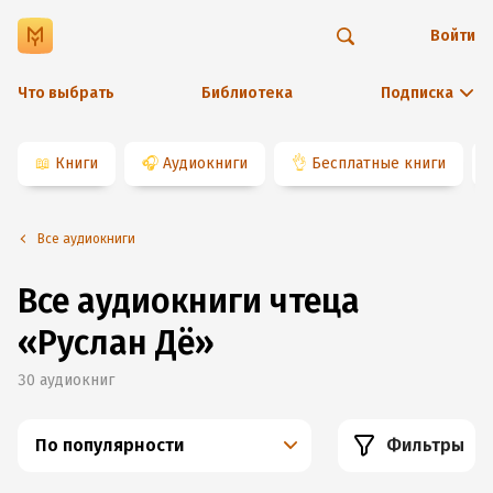
Войти
Что выбрать
Библиотека
Подписка
📖
Книги
🎧
Аудиокниги
👌
Бесплатные книги
Все аудиокниги
Все аудиокниги чтеца
«Руслан Дё»
30
аудиокниг
По популярности
Фильтры