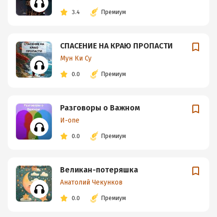
3.4
Премиум
СПАСЕНИЕ НА КРАЮ ПРОПАСТИ
Мун Ки Су
0.0
Премиум
Разговоры о Важном
И-one
0.0
Премиум
Великан-потеряшка
Анатолий Чекунков
0.0
Премиум