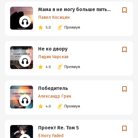
Мама я не могу больше пить…
Павел Косицин
5.0
Премиум
Не ко двору
Лидия Чарская
4.0
Премиум
Победитель
Александр Грин
4.0
Премиум
Проект Re. Том 5
Emory Faded