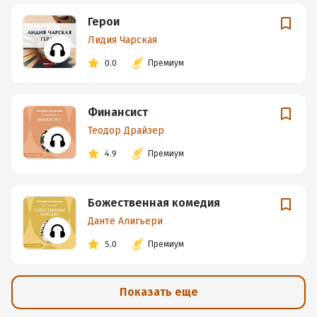
Герои
Лидия Чарская
0.0
Премиум
Финансист
Теодор Драйзер
4.9
Премиум
Божественная комедия
Данте Алигьери
5.0
Премиум
Показать еще