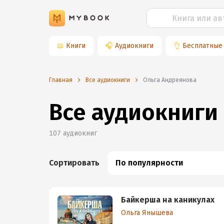
📖
Книги
🎧
Аудиокниги
👌
Бесплатные
Главная
Все аудиокниги
Ольга Андреянова
Все аудиокниги
107
аудиокниг
Сортировать
По популярности
Байкерша на каникулах
Ольга Янышева