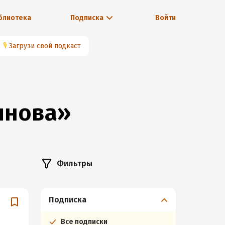
блиотека
Подписка
Войти
🎙
Загрузи свой подкаст
янова»
Фильтры
Подписка
Все подписки