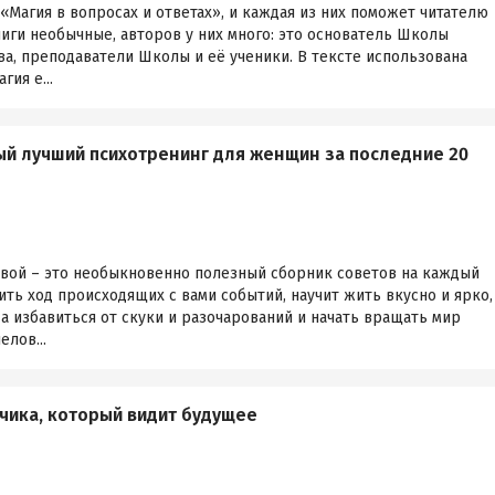
 «Магия в вопросах и ответах», и каждая из них поможет читателю
ниги необычные, авторов у них много: это основатель Школы
а, преподаватели Школы и её ученики. В тексте использована
ия е...
й лучший психотренинг для женщин за последние 20
вой – это необыкновенно полезный сборник советов на каждый
ть ход происходящих с вами событий, научит жить вкусно и ярко,
да избавиться от скуки и разочарований и начать вращать мир
лов...
ьчика, который видит будущее