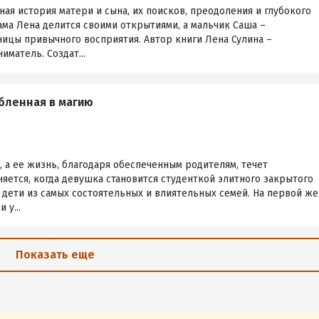
ная история матери и сына, их поисков, преодоления и глубокого
ама Лена делится своими открытиями, а мальчик Саша –
ицы привычного восприятия. Автор книги Лена Сулина –
иматель. Создат...
бленная в магию
, а ее жизнь, благодаря обеспеченным родителям, течет
няется, когда девушка становится студенткой элитного закрытого
ь дети из самых состоятельных и влиятельных семей. На первой же
 у...
Показать еще